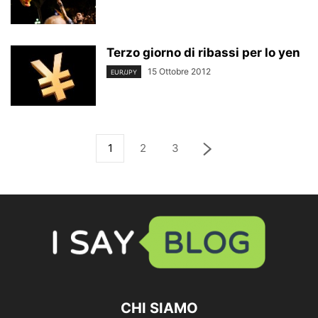
Terzo giorno di ribassi per lo yen
15 Ottobre 2012
EUR/JPY
1
2
3
CHI SIAMO