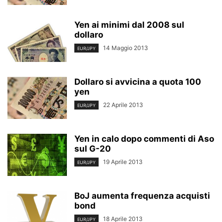
Yen ai minimi dal 2008 sul
dollaro
14 Maggio 2013
EUR/JPY
Dollaro si avvicina a quota 100
yen
22 Aprile 2013
EUR/JPY
Yen in calo dopo commenti di Aso
sul G-20
19 Aprile 2013
EUR/JPY
BoJ aumenta frequenza acquisti
bond
18 Aprile 2013
EUR/JPY