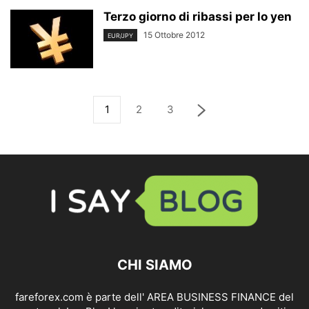
Terzo giorno di ribassi per lo yen
15 Ottobre 2012
EUR/JPY
1
2
3
CHI SIAMO
fareforex.com è parte dell' AREA BUSINESS FINANCE del