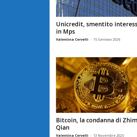
Unicredit, smentito interes
in Mps
Valentina Cervelli
-
15 Gennaio 2026
Bitcoin, la condanna di Zhi
Qian
Valentina Cervelli
-
13 Novembre 2025