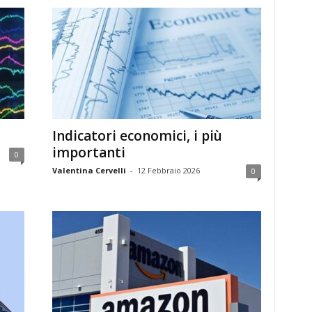
Indicatori economici, i più
importanti
0
Valentina Cervelli
-
12 Febbraio 2026
0