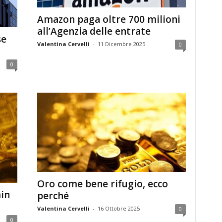
Amazon paga oltre 700 milioni
all’Agenzia delle entrate
se
Valentina Cervelli
-
11 Dicembre 2025
0
0
Oro come bene rifugio, ecco
min
perché
Valentina Cervelli
-
16 Ottobre 2025
0
0