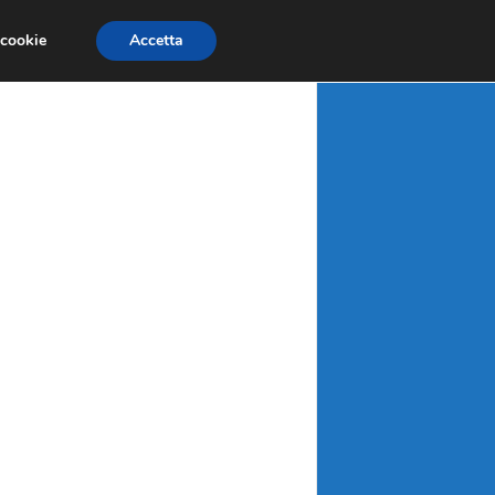
X
MATERIE PRIME
MERCATI EMERGENTI
 cookie
Accetta