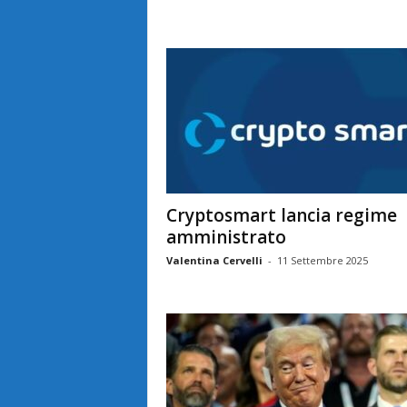
Cryptosmart lancia regime
amministrato
Valentina Cervelli
-
11 Settembre 2025