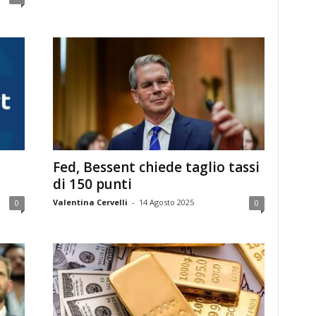
Fed, Bessent chiede taglio tassi
di 150 punti
Valentina Cervelli
-
14 Agosto 2025
0
0