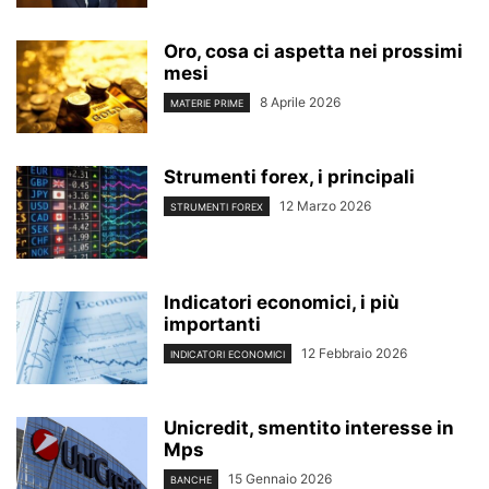
Oro, cosa ci aspetta nei prossimi
mesi
8 Aprile 2026
MATERIE PRIME
Strumenti forex, i principali
12 Marzo 2026
STRUMENTI FOREX
Indicatori economici, i più
importanti
12 Febbraio 2026
INDICATORI ECONOMICI
Unicredit, smentito interesse in
Mps
15 Gennaio 2026
BANCHE