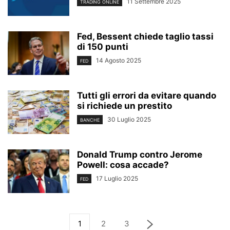
11 Settembre 2025
TRADING ONLINE
Fed, Bessent chiede taglio tassi
di 150 punti
14 Agosto 2025
FED
Tutti gli errori da evitare quando
si richiede un prestito
30 Luglio 2025
BANCHE
Donald Trump contro Jerome
Powell: cosa accade?
17 Luglio 2025
FED
1
2
3