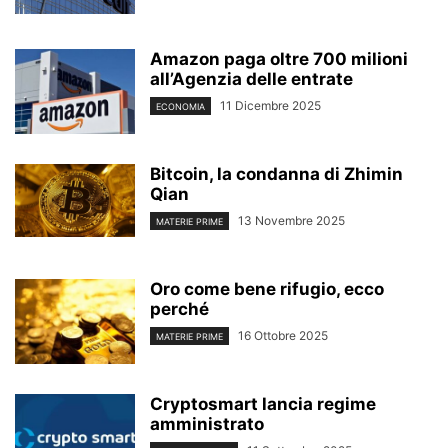
Amazon paga oltre 700 milioni
all’Agenzia delle entrate
11 Dicembre 2025
ECONOMIA
Bitcoin, la condanna di Zhimin
Qian
13 Novembre 2025
MATERIE PRIME
Oro come bene rifugio, ecco
perché
16 Ottobre 2025
MATERIE PRIME
Cryptosmart lancia regime
amministrato