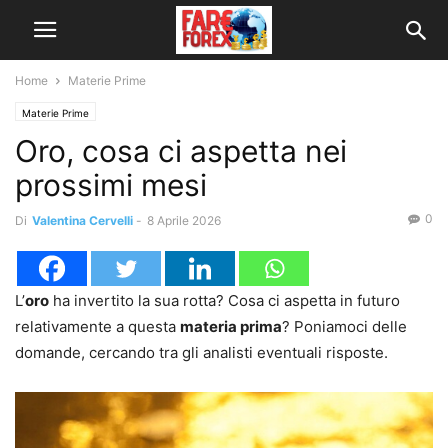
Home
Materie Prime
Materie Prime
Oro, cosa ci aspetta nei
prossimi mesi
0
Di
Valentina Cervelli
-
8 Aprile 2026
L’
oro
ha invertito la sua rotta? Cosa ci aspetta in futuro
relativamente a questa
materia prima
? Poniamoci delle
domande, cercando tra gli analisti eventuali risposte.