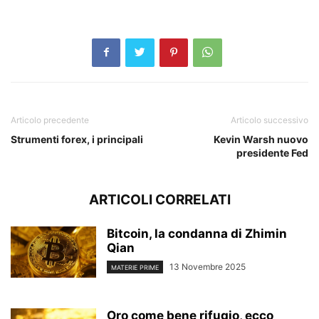
Articolo precedente
Articolo successivo
Strumenti forex, i principali
Kevin Warsh nuovo
presidente Fed
ARTICOLI CORRELATI
Bitcoin, la condanna di Zhimin
Qian
13 Novembre 2025
MATERIE PRIME
Oro come bene rifugio, ecco