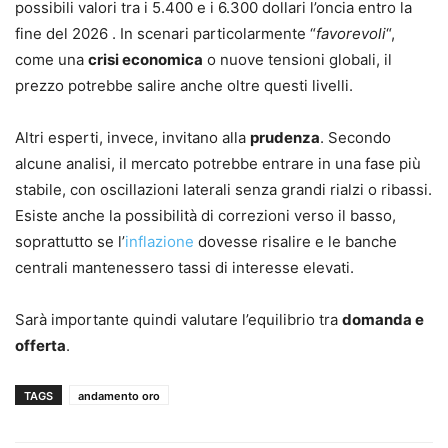
possibili valori tra i 5.400 e i 6.300 dollari l’oncia entro la
fine del 2026 . In scenari particolarmente “
favorevoli
“,
come una
crisi economica
o nuove tensioni globali, il
prezzo potrebbe salire anche oltre questi livelli.
Altri esperti, invece, invitano alla
prudenza
. Secondo
alcune analisi, il mercato potrebbe entrare in una fase più
stabile, con oscillazioni laterali senza grandi rialzi o ribassi.
Esiste anche la possibilità di correzioni verso il basso,
soprattutto se l’
inflazione
dovesse risalire e le banche
centrali mantenessero tassi di interesse elevati.
Sarà importante quindi valutare l’equilibrio tra
domanda e
offerta
.
TAGS
andamento oro