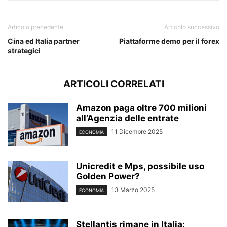
Articolo precedente
Articolo successivo
Cina ed Italia partner
Piattaforme demo per il forex
strategici
ARTICOLI CORRELATI
Amazon paga oltre 700 milioni
all’Agenzia delle entrate
11 Dicembre 2025
ECONOMIA
Unicredit e Mps, possibile uso
Golden Power?
13 Marzo 2025
ECONOMIA
Stellantis rimane in Italia: