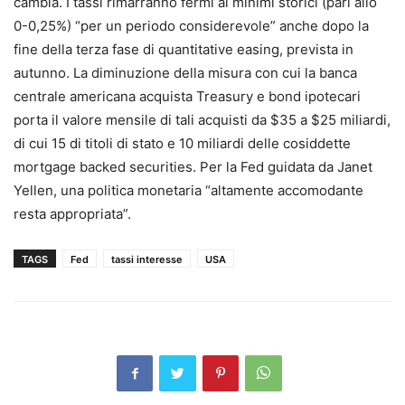
cambia. I tassi rimarranno fermi ai minimi storici (pari allo
0-0,25%) “per un periodo considerevole” anche dopo la
fine della terza fase di quantitative easing, prevista in
autunno. La diminuzione della misura con cui la banca
centrale americana acquista Treasury e bond ipotecari
porta il valore mensile di tali acquisti da $35 a $25 miliardi,
di cui 15 di titoli di stato e 10 miliardi delle cosiddette
mortgage backed securities. Per la Fed guidata da Janet
Yellen, una politica monetaria “altamente accomodante
resta appropriata”.
TAGS
Fed
tassi interesse
USA