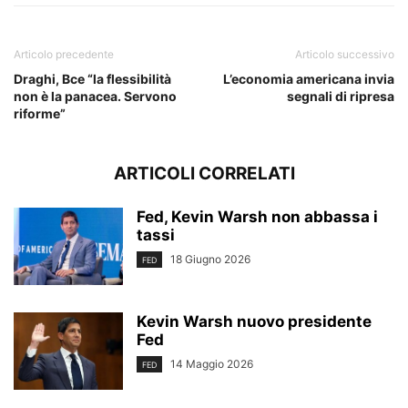
Articolo precedente
Articolo successivo
Draghi, Bce “la flessibilità
L’economia americana invia
non è la panacea. Servono
segnali di ripresa
riforme”
ARTICOLI CORRELATI
Fed, Kevin Warsh non abbassa i
tassi
18 Giugno 2026
FED
Kevin Warsh nuovo presidente
Fed
14 Maggio 2026
FED