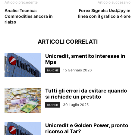
Articolo precedente
Articolo successivo
Analisi Tecnica:
Forex Signals: Usd/Jpy in
Commodities ancora in
linea con il grafico a 4 ore
rialzo
ARTICOLI CORRELATI
Unicredit, smentito interesse in
Mps
15 Gennaio 2026
BANCHE
Tutti gli errori da evitare quando
si richiede un prestito
30 Luglio 2025
BANCHE
Unicredit e Golden Power, pronto
ricorso al Tar?