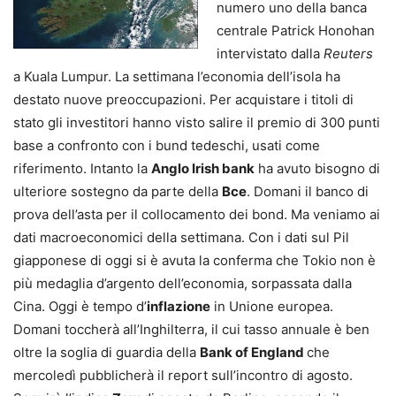
numero uno della banca
centrale Patrick Honohan
intervistato dalla
Reuters
a Kuala Lumpur. La settimana l’economia dell’isola ha
destato nuove preoccupazioni. Per acquistare i titoli di
stato gli investitori hanno visto salire il premio di 300 punti
base a confronto con i bund tedeschi, usati come
riferimento. Intanto la
Anglo Irish bank
ha avuto bisogno di
ulteriore sostegno da parte della
Bce
. Domani il banco di
prova dell’asta per il collocamento dei bond. Ma veniamo ai
dati macroeconomici della settimana.
Con i dati sul Pil
giapponese di oggi si è avuta la conferma che Tokio non è
più medaglia d’argento dell’economia, sorpassata dalla
Cina. Oggi è tempo d’
inflazione
in Unione europea.
Domani toccherà all’Inghilterra, il cui tasso annuale è ben
oltre la soglia di guardia della
Bank of England
che
mercoledì pubblicherà il report sull’incontro di agosto.