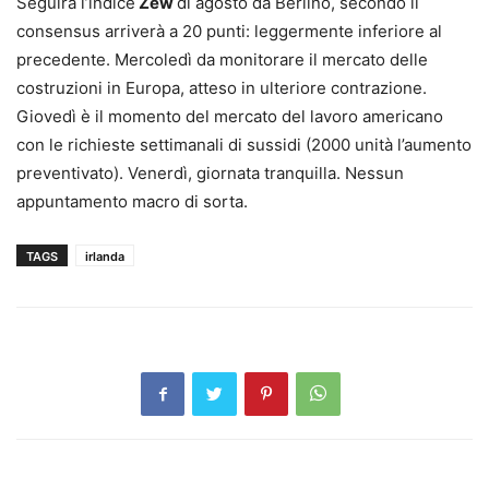
Seguirà l’indice
Zew
di agosto da Berlino, secondo il
consensus arriverà a 20 punti: leggermente inferiore al
precedente. Mercoledì da monitorare il mercato delle
costruzioni in Europa, atteso in ulteriore contrazione.
Giovedì è il momento del mercato del lavoro americano
con le richieste settimanali di sussidi (2000 unità l’aumento
preventivato). Venerdì, giornata tranquilla. Nessun
appuntamento macro di sorta.
TAGS
irlanda