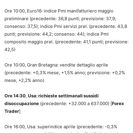
Ore 10:00, Euro16: indice Pmi manifatturiero maggio
preliminare (precedente: 36,8 punti; previsione: 37,9;
consenso: 37,5); indice Pmi servizi prel. (precedente: 43,8
punti; previsione: 44,2; consenso: 44); indice Pmi
composito maggio prel. (precedente: 41,1 punti; previsione:
42,5)
Ore 10:00, Gran Bretagna: vendite dettaglio aprile
(precedente: +0,3% mese, +1,5% anno; previsione: +0,2%
mese, +2,2% anno)
Ore 14:30
,
Usa: richieste settimanali sussidi
disoccupazione
(precedente: +32.000 a 637.000) [
Forex
Trader
]
Ore 16:00, Usa: superindice aprile (precedente: -0,3%