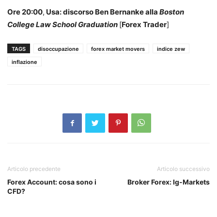
Ore 20:00
,
Usa: discorso Ben Bernanke alla
Boston
College Law School Graduation
[
Forex Trader
]
TAGS
disoccupazione
forex market movers
indice zew
inflazione
Articolo precedente
Articolo successivo
Forex Account: cosa sono i
Broker Forex: Ig-Markets
CFD?