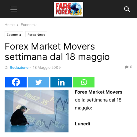
Home
Economia
Economia
Forex News
Forex Market Movers
settimana dal 18 maggio
0
Di
Redazione
-
18 Maggio 2009
Forex Market Movers
della settimana dal 18
maggio:
Lunedì