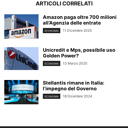
ARTICOLI CORRELATI
Amazon paga oltre 700 milioni
all’Agenzia delle entrate
11 Dicembre 2025
ECONOMIA
Unicredit e Mps, possibile uso
Golden Power?
13 Marzo 2025
ECONOMIA
Stellantis rimane in Italia:
l’impegno del Governo
18 Dicembre 2024
ECONOMIA