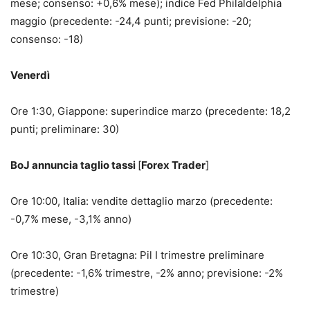
mese; consenso: +0,6% mese); indice Fed Philaldelphia
maggio (precedente: -24,4 punti; previsione: -20;
consenso: -18)
Venerdì
Ore 1:30, Giappone: superindice marzo (precedente: 18,2
punti; preliminare: 30)
BoJ annuncia taglio tassi
[
Forex Trader
]
Ore 10:00, Italia: vendite dettaglio marzo (precedente:
-0,7% mese, -3,1% anno)
Ore 10:30, Gran Bretagna: Pil I trimestre preliminare
(precedente: -1,6% trimestre, -2% anno; previsione: -2%
trimestre)