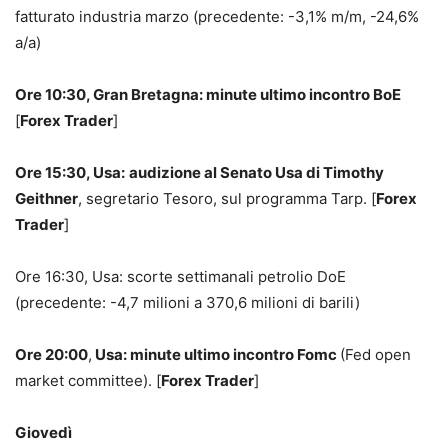
fatturato industria marzo (precedente: -3,1% m/m, -24,6%
a/a)
Ore 10:30, Gran Bretagna:
minute ultimo incontro BoE
[
Forex Trader
]
Ore 15:30, Usa:
audizione al Senato Usa di Timothy
Geithner
, segretario Tesoro, sul programma Tarp. [
Forex
Trader
]
Ore 16:30, Usa: scorte settimanali petrolio DoE
(precedente: -4,7 milioni a 370,6 milioni di barili)
Ore 20:00
,
Usa: minute ultimo incontro Fomc
(Fed open
market committee). [
Forex Trader
]
Giovedì