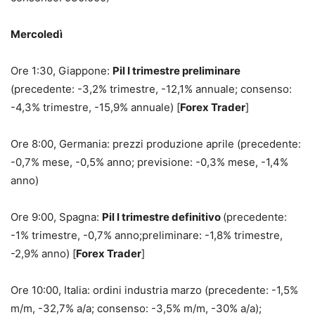
Mercoledì
Ore 1:30, Giappone:
Pil I trimestre preliminare
(precedente: -3,2% trimestre, -12,1% annuale; consenso:
-4,3% trimestre, -15,9% annuale) [
Forex Trader
]
Ore 8:00, Germania: prezzi produzione aprile (precedente:
-0,7% mese, -0,5% anno; previsione: -0,3% mese, -1,4%
anno)
Ore 9:00, Spagna:
Pil I trimestre definitivo
(precedente:
-1% trimestre, -0,7% anno;preliminare: -1,8% trimestre,
-2,9% anno) [
Forex Trader
]
Ore 10:00, Italia: ordini industria marzo (precedente: -1,5%
m/m, -32,7% a/a; consenso: -3,5% m/m, -30% a/a);