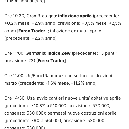
-105 milioni di euro)
Ore 10:30, Gran Bretagna:
inflazione aprile
(precedente:
+0,2% mese, +2,9% anno; previsione: +0,5% mese, +2,5%
anno) [
Forex Trader
] ; inflazione ex mutui aprile
(precedente: +2,2% anno)
Ore 11:00, Germania:
indice Zew
(precedente: 13 punti;
previsione: 23) [
Forex Trader
]
Ore 11:00, Ue/Euro16: produzione settore costruzioni
marzo (precedente: -1,6% mese, -11,2% anno)
Ore 14:30, Usa: avvio cantieri nuove unita’ abitative aprile
(precedente: -10,8% a 510.000; previsione: 520.000;
consenso: 530.000); permessi nuove costruzioni aprile
(precedente: -9% a 564.000; previsione: 530.000;
consenso: 530.000)