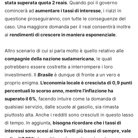
stata superata quota 2 reais
. Quando poi il governo
comincerà ad
aumentare i tassi di interesse
, i rialzi in
questione proseguiranno, con tutte le conseguenze del
caso. Una maggiore domanda per il real consentirà inoltre
ai
rendimenti di crescere in maniera esponenziale
.
Altro scenario di cui si parla molto è quello relativo alle
compagnie della nazione sudamericana
, le quali
potrebbero essere costrette a interrompere i loro
investimenti. Il
Brasile
è dunque di fronte a un vero e
proprio enigma.
L’economia locale è cresciuta di 0,9 punti
percentuali lo scorso anno, mentre l’inflazione ha
superato il 6%
, facendo intuire come la domanda di
qualsiasi servizio, dalle scuole al gasolio, sia rimasta
piuttosto alta. Anche i redditi sono cresciuti in questo lasso
di tempo. In aggiunta,
bisogna ricordare che i tassi di
interessi sono scesi ai loro livelli più bassi di sempre, vale