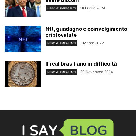
salire Bitcoin
18 Luglio 2024
MERCATI EMERGENTI
Nft, guadagno e coinvolgimento
criptovalute
2 Marzo 2022
MERCATI EMERGENTI
Il real brasiliano in difficoltà
20 Novembre 2014
MERCATI EMERGENTI