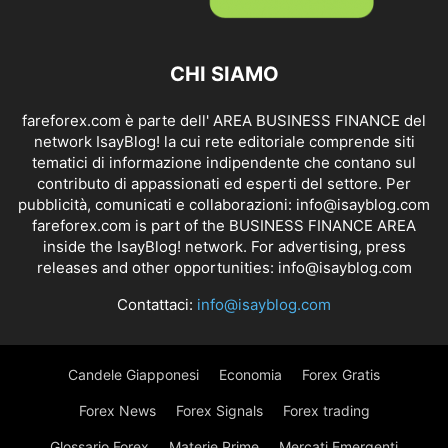
CHI SIAMO
fareforex.com è parte dell' AREA BUSINESS FINANCE del
network IsayBlog! la cui rete editoriale comprende siti
tematici di informazione indipendente che contano sul
contributo di appassionati ed esperti del settore. Per
pubblicità, comunicati e collaborazioni:
info@isayblog.com
fareforex.com is part of the BUSINESS FINANCE AREA
inside the IsayBlog! network. For advertising, press
releases and other opportunities:
info@isayblog.com
Contattaci:
info@isayblog.com
Candele Giapponesi
Economia
Forex Gratis
Forex News
Forex Signals
Forex trading
Glossario Forex
Materie Prime
Mercati Emergenti