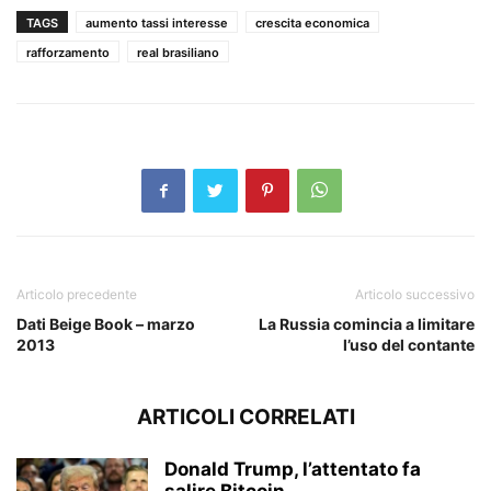
TAGS
aumento tassi interesse
crescita economica
rafforzamento
real brasiliano
Articolo precedente
Articolo successivo
Dati Beige Book – marzo
La Russia comincia a limitare
2013
l’uso del contante
ARTICOLI CORRELATI
Donald Trump, l’attentato fa