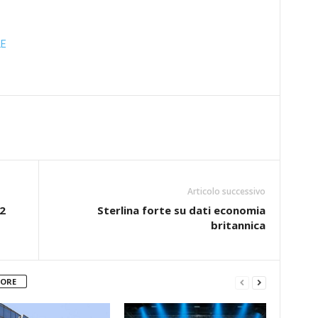
LE
Articolo successivo
2
Sterlina forte su dati economia
britannica
TORE