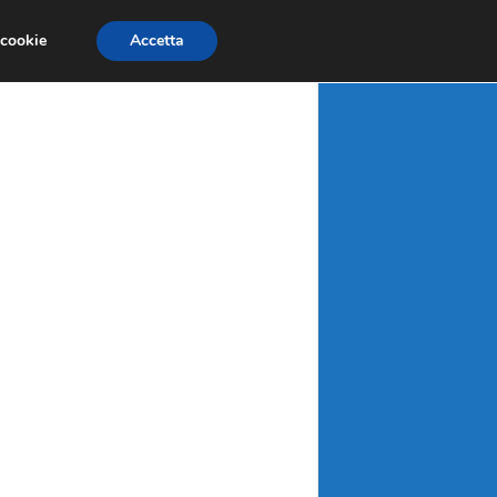
X
MATERIE PRIME
MERCATI EMERGENTI
 cookie
Accetta