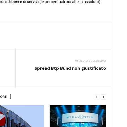
oni di beni e di servizi
(le percentuali più alte in assoluto).
Articolo successivo
Spread Btp Bund non giustificato
TORE