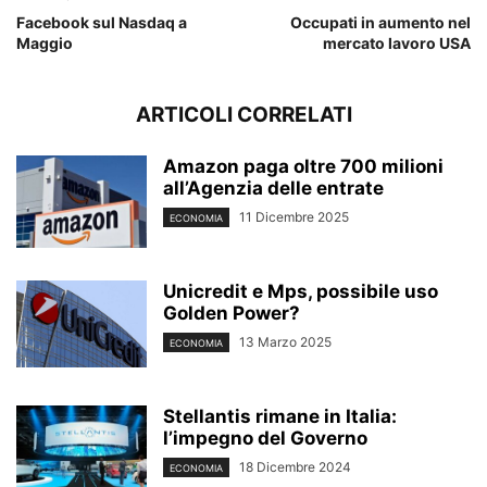
Facebook sul Nasdaq a
Occupati in aumento nel
Maggio
mercato lavoro USA
ARTICOLI CORRELATI
Amazon paga oltre 700 milioni
all’Agenzia delle entrate
11 Dicembre 2025
ECONOMIA
Unicredit e Mps, possibile uso
Golden Power?
13 Marzo 2025
ECONOMIA
Stellantis rimane in Italia:
l’impegno del Governo
18 Dicembre 2024
ECONOMIA