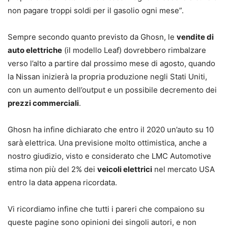
non pagare troppi soldi per il gasolio ogni mese”.
Sempre secondo quanto previsto da Ghosn, le
vendite di
auto elettriche
(il modello Leaf) dovrebbero rimbalzare
verso l’alto a partire dal prossimo mese di agosto, quando
la Nissan inizierà la propria produzione negli Stati Uniti,
con un aumento dell’output e un possibile decremento dei
prezzi commerciali
.
Ghosn ha infine dichiarato che entro il 2020 un’auto su 10
sarà elettrica. Una previsione molto ottimistica, anche a
nostro giudizio, visto e considerato che LMC Automotive
stima non più del 2% dei
veicoli elettrici
nel mercato USA
entro la data appena ricordata.
Vi ricordiamo infine che tutti i pareri che compaiono su
queste pagine sono opinioni dei singoli autori, e non