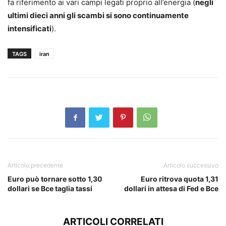
fa riferimento ai vari campi legati proprio all’energia (
negli
ultimi dieci anni gli scambi si sono continuamente
intensificati
).
TAGS
iran
Articolo precedente
Articolo successivo
Euro può tornare sotto 1,30
Euro ritrova quota 1,31
dollari se Bce taglia tassi
dollari in attesa di Fed e Bce
ARTICOLI CORRELATI