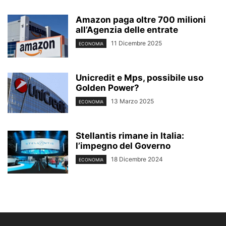
Amazon paga oltre 700 milioni
all’Agenzia delle entrate
11 Dicembre 2025
ECONOMIA
Unicredit e Mps, possibile uso
Golden Power?
13 Marzo 2025
ECONOMIA
Stellantis rimane in Italia:
l’impegno del Governo
18 Dicembre 2024
ECONOMIA