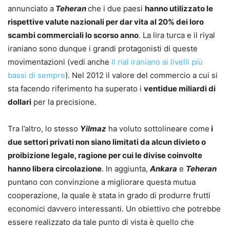
annunciato a
Teheran
che i due paesi
hanno utilizzato le
rispettive valute nazionali per dar vita al 20% dei loro
scambi commerciali lo scorso anno
. La lira turca e il riyal
iraniano sono dunque i grandi protagonisti di queste
movimentazioni (vedi anche
Il rial iraniano ai livelli più
bassi di sempre
). Nel 2012 il valore del commercio a cui si
sta facendo riferimento ha superato i
ventidue miliardi di
dollari
per la precisione.
Tra l’altro, lo stesso
Yilmaz
ha voluto sottolineare come
i
due settori privati non siano limitati da alcun divieto o
proibizione legale, ragione per cui le divise coinvolte
hanno libera circolazione
. In aggiunta,
Ankara
e
Teheran
puntano con convinzione a migliorare questa mutua
cooperazione, la quale è stata in grado di produrre frutti
economici davvero interessanti. Un obiettivo che potrebbe
essere realizzato da tale punto di vista è quello che