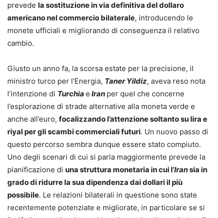
prevede
la sostituzione in via definitiva del dollaro
americano nel commercio bilaterale
, introducendo le
monete ufficiali e migliorando di conseguenza il relativo
cambio.
Giusto un anno fa, la scorsa estate per la precisione, il
ministro turco per l’Energia,
Taner Yildiz
, aveva reso nota
l’intenzione di
Turchia
e
Iran
per quel che concerne
l’esplorazione di strade alternative alla moneta verde e
anche all’euro,
focalizzando l’attenzione soltanto su lira e
riyal per gli scambi commerciali futuri
. Un nuovo passo di
questo percorso sembra dunque essere stato compiuto.
Uno degli scenari di cui si parla maggiormente prevede la
pianificazione di
una struttura monetaria in cui l’
Iran
sia in
grado di ridurre la sua dipendenza dai dollari il più
possibile
. Le relazioni bilaterali in questione sono state
recentemente potenziate e migliorate, in particolare se si