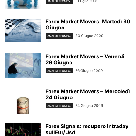
1 Luglio 2009
ANALISI TECNICA
Forex Market Movers: Martedì 30
Giugno
30 Giugno 2009
ANALISI TECNICA
Forex Market Movers – Venerdì
26 Giugno
26 Giugno 2009
ANALISI TECNICA
Forex Market Movers – Mercoledì
24 Giugno
24 Giugno 2009
ANALISI TECNICA
Forex Signals: recupero intraday
sullEur/Usd