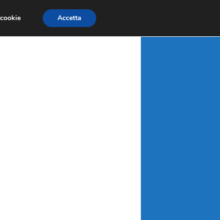
X
MATERIE PRIME
MERCATI EMERGENTI
 cookie
Accetta