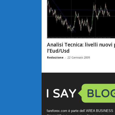
Analisi Tecnica: livelli nuovi
l’Eud/Usd
Redazione
-
22 Gennaio 2009
fareforex.com è parte dell' AREA BUSINESS