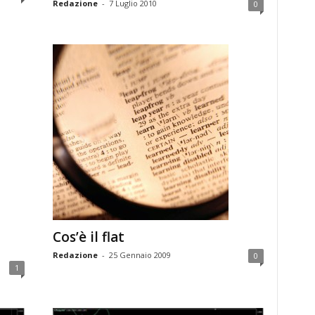
Redazione
-
7 Luglio 2010
0
Cos’è il flat
Redazione
-
25 Gennaio 2009
0
1