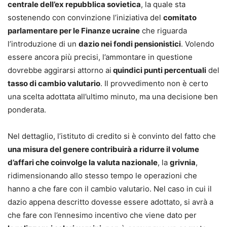
centrale dell’ex repubblica sovietica
, la quale sta
sostenendo con convinzione l’iniziativa del
comitato
parlamentare per le Finanze ucraine
che riguarda
l’introduzione di un
dazio nei fondi pensionistici
. Volendo
essere ancora più precisi, l’ammontare in questione
dovrebbe aggirarsi attorno ai
quindici punti percentuali
del
tasso di cambio valutario
. Il provvedimento non è certo
una scelta adottata all’ultimo minuto, ma una decisione ben
ponderata.
Nel dettaglio, l’istituto di credito si è convinto del fatto che
una misura del genere contribuirà a ridurre il volume
d’affari che coinvolge la valuta nazionale
, la
grivnia
,
ridimensionando allo stesso tempo le operazioni che
hanno a che fare con il cambio valutario. Nel caso in cui il
dazio appena descritto dovesse essere adottato, si avrà a
che fare con l’ennesimo incentivo che viene dato per