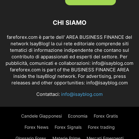
CHI SIAMO
fareforex.com è parte dell' AREA BUSINESS FINANCE del
network IsayBlog! la cui rete editoriale comprende siti
tematici di informazione indipendente che contano sul
contributo di appassionati ed esperti del settore. Per
pubblicità, comunicati e collaborazioni:
info@isayblog.com
fareforex.com is part of the BUSINESS FINANCE AREA
inside the IsayBlog! network. For advertising, press
releases and other opportunities:
info@isayblog.com
Contattaci:
info@isayblog.com
Candele Giapponesi
Economia
Forex Gratis
Forex News
Forex Signals
Forex trading
Glossario Forex
Materie Prime
Mercati Emergenti