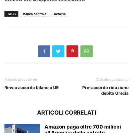
TAGS
banca centrale
ucraina
Articolo precedente
Articolo successivo
Rinvio accordo bilancio UE
Pre-accordo riduzione
debito Grecia
ARTICOLI CORRELATI
Amazon paga oltre 700 milioni
all’Agenzia delle entrate