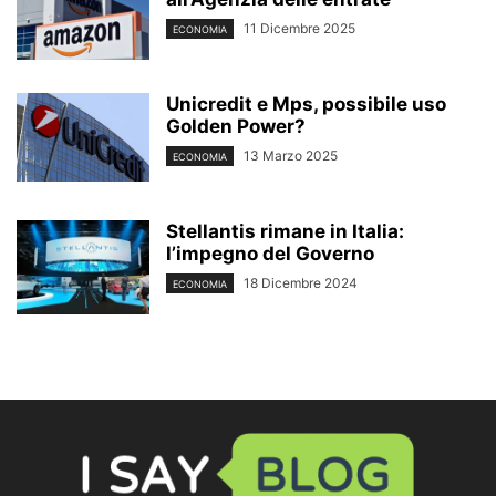
11 Dicembre 2025
ECONOMIA
Unicredit e Mps, possibile uso
Golden Power?
13 Marzo 2025
ECONOMIA
Stellantis rimane in Italia:
l’impegno del Governo
18 Dicembre 2024
ECONOMIA