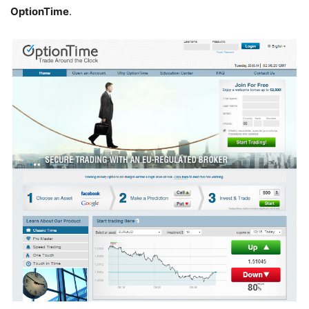
OptionTime
.