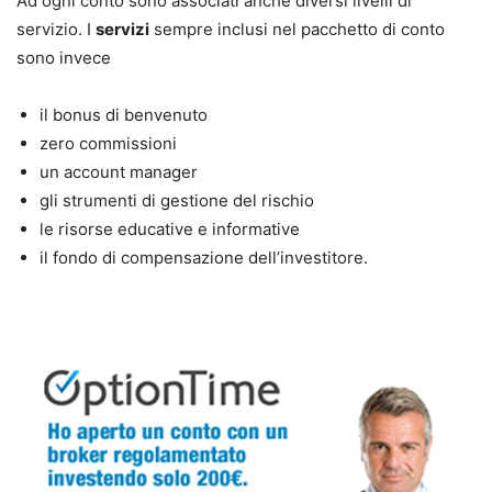
Ad ogni conto sono associati anche diversi livelli di
servizio. I
servizi
sempre inclusi nel pacchetto di conto
sono invece
il bonus di benvenuto
zero commissioni
un account manager
gli strumenti di gestione del rischio
le risorse educative e informative
il fondo di compensazione dell’investitore.