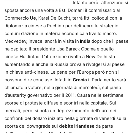
Intanto però l’attenzione si
sposta ancora una volta a Est. Domani il commissario al
Commercio
Ue
, Karel De Gucht, terrà fitti colloqui con la
diplomazia cinese a Pechino per delineare le strategie
comuni d’azione in materia economica a livello macro.
Medvedev, invece, andrà in visita in
India
dopo che il paese
ha ospitato il presidente Usa Barack Obama e quello
cinese Hu Jintao. L’attenzione rivolta a New Delhi sta
aumentando e anche la Russia prova a rivolgersi al paese
in chiave anti-cinese. Le pene per l’Europa però non si
possono dire concluse. Infatti in
Grecia
il Parlamento sarà
chiamato a votare
, nella giornata di mercoledì, sul piano
d’austerity governativo per il 2011. Causa nelle settimane
scorse di proteste diffuse e scontri nella capitale. Sui
mercati, però, si nota un deprezzamento dell’euro nei
confronti del dollaro iniziato nella giornata di venerdì sulla
scorta del downgrade sul
debito irlandese
da parte