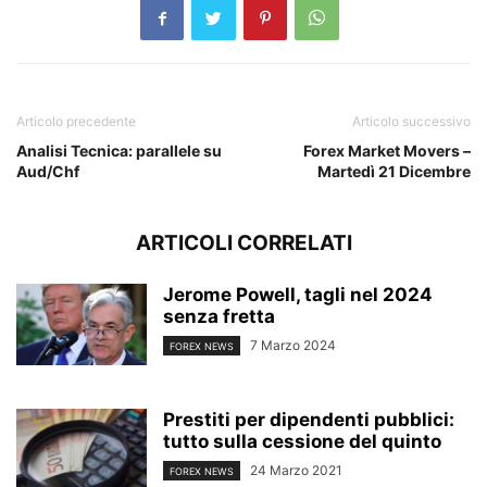
Articolo precedente
Articolo successivo
Analisi Tecnica: parallele su
Forex Market Movers –
Aud/Chf
Martedì 21 Dicembre
ARTICOLI CORRELATI
Jerome Powell, tagli nel 2024
senza fretta
7 Marzo 2024
FOREX NEWS
Prestiti per dipendenti pubblici:
tutto sulla cessione del quinto
24 Marzo 2021
FOREX NEWS