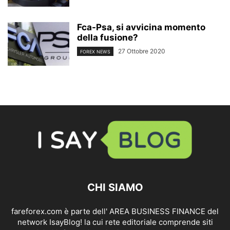
Fca-Psa, si avvicina momento
della fusione?
27 Ottobre 2020
FOREX NEWS
CHI SIAMO
fareforex.com è parte dell' AREA BUSINESS FINANCE del
network IsayBlog! la cui rete editoriale comprende siti