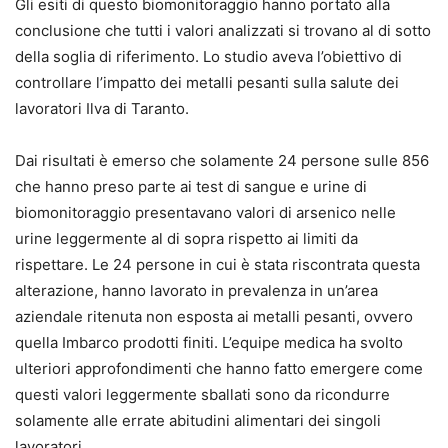
Gli esiti di questo biomonitoraggio hanno portato alla
conclusione che tutti i valori analizzati si trovano al di sotto
della soglia di riferimento. Lo studio aveva l’obiettivo di
controllare l’impatto dei metalli pesanti sulla salute dei
lavoratori Ilva di Taranto.
Dai risultati è emerso che solamente 24 persone sulle 856
che hanno preso parte ai test di sangue e urine di
biomonitoraggio presentavano valori di arsenico nelle
urine leggermente al di sopra rispetto ai limiti da
rispettare. Le 24 persone in cui è stata riscontrata questa
alterazione, hanno lavorato in prevalenza in un’area
aziendale ritenuta non esposta ai metalli pesanti, ovvero
quella Imbarco prodotti finiti. L’equipe medica ha svolto
ulteriori approfondimenti che hanno fatto emergere come
questi valori leggermente sballati sono da ricondurre
solamente alle errate abitudini alimentari dei singoli
lavoratori.