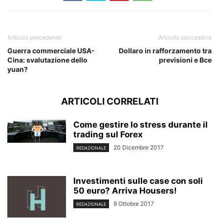
Articolo precedente
Articolo successivo
Guerra commerciale USA-
Dollaro in rafforzamento tra
Cina: svalutazione dello
previsioni e Bce
yuan?
ARTICOLI CORRELATI
Come gestire lo stress durante il
trading sul Forex
20 Dicembre 2017
REDAZIONALE
Investimenti sulle case con soli
50 euro? Arriva Housers!
9 Ottobre 2017
REDAZIONALE