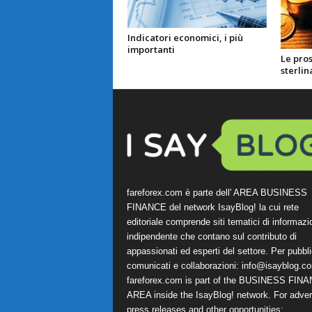
Indicatori economici, i più
importanti
Le pros
sterlin
fareforex.com è parte dell' AREA BUSINESS
FINANCE del network IsayBlog! la cui rete
editoriale comprende siti tematici di informazi
indipendente che contano sul contributo di
appassionati ed esperti del settore. Per pubbli
comunicati e collaborazioni:
info@isayblog.c
fareforex.com is part of the BUSINESS FIN
AREA inside the IsayBlog! network. For advert
press releases and other opportunities: