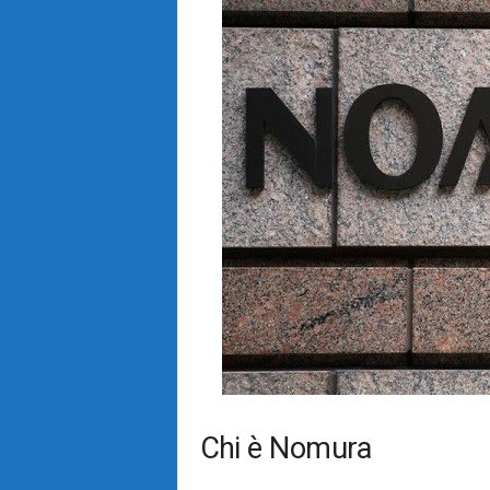
Chi è Nomura