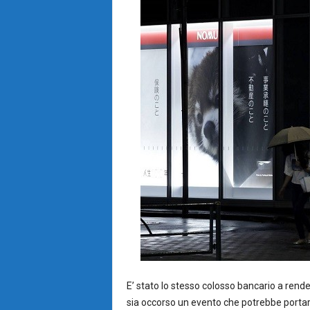
E’ stato lo stesso colosso bancario a ren
sia occorso un evento che potrebbe portar