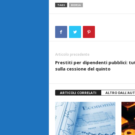
TAGS
BORSA
Articolo precedente
Prestiti per dipendenti pubblici: tu
sulla cessione del quinto
ARTICOLI CORRELATI
ALTRO DALL'AU