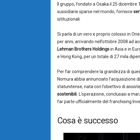
Il gruppo, fondato a Osaka il 25 dicembre 
sussidiarie sparse nel mondo, fornisce
ser
istituzionali.
Si parla di un vero e proprio colosso in Or
per anni, arrivando nell’ottobre 2008 ad acq
Lehman Brothers Holdings
in Asia e in Eur
e Hong Kong, per un totale di 27 mila dipend
Per far comprendere la grandezza di ques
Nomura abbia annunciato l’acquisizione d
statunitense, nata con l’obiettivo di assist
sostenibil
i. L’operazione, conclusasi a ma
far parte ufficialmente del franchising Inv
Cosa è successo