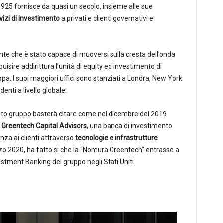
1925 fornisce da quasi un secolo, insieme alle sue
vizi di investimento
a privati e clienti governativi e
iente che è stato capace di muoversi sulla cresta dell’onda
uisire addirittura l’unità di equity ed investimento di
opa. I suoi maggiori uffici sono stanziati a Londra, New York
enti a livello globale.
to gruppo basterà citare come nel dicembre del 2019
i
Greentech Capital Advisors
, una banca di investimento
enza ai clienti attraverso
tecnologie e infrastrutture
rzo 2020, ha fatto si che la “Nomura Greentech” entrasse a
estment Banking del gruppo negli Stati Uniti.