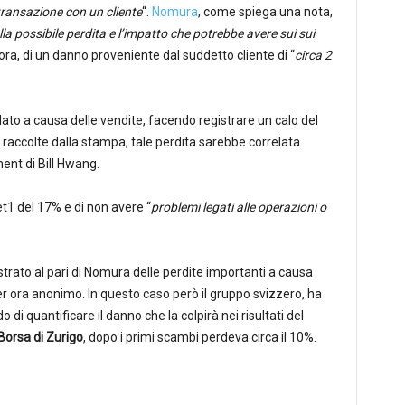
ransazione con un cliente
“.
Nomura
, come spiega una nota,
a possibile perdita e l’impatto che potrebbe avere sui sui
 ora, di un danno proveniente dal suddetto cliente di “
circa 2
ollato a causa delle vendite, facendo registrare un calo del
 raccolte dalla stampa, tale perdita sarebbe correlata
nt di Bill Hwang.
t1 del 17% e di non avere “
problemi legati alle operazioni o
rato al pari di Nomura delle perdite importanti a causa
r ora anonimo. In questo caso però il gruppo svizzero, ha
di quantificare il danno che la colpirà nei risultati del
Borsa di Zurigo
, dopo i primi scambi perdeva circa il 10%.