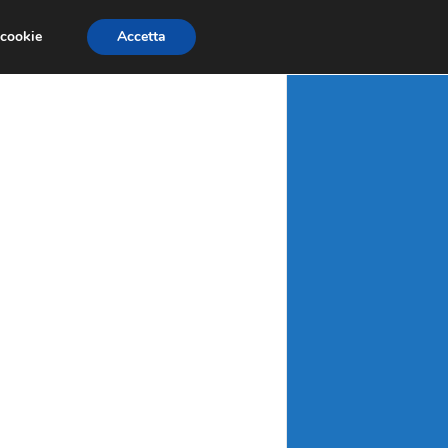
X
MATERIE PRIME
MERCATI EMERGENTI
 cookie
Accetta