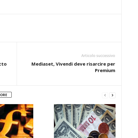
Articolo successivo
tto
Mediaset, Vivendi deve risarcire per
Premium
TORE