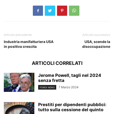
Articolo precedente
Articolo successivo
Industria manifatturiera USA
USA, scende la
in positiva crescita
disoccupazione
ARTICOLI CORRELATI
Jerome Powell, tagli nel 2024
senza fretta
7 Marzo 2024
FOREX NEWS
Prestiti per dipendenti pubblici:
tutto sulla cessione del quinto