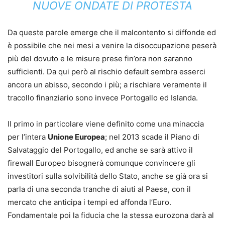
NUOVE ONDATE DI PROTESTA
Da queste parole emerge che il malcontento si diffonde ed
è possibile che nei mesi a venire la disoccupazione peserà
più del dovuto e le misure prese fin’ora non saranno
sufficienti. Da qui però al rischio default sembra esserci
ancora un abisso, secondo i più; a rischiare veramente il
tracollo finanziario sono invece Portogallo ed Islanda.
Il primo in particolare viene definito come una minaccia
per l’intera
Unione Europea
; nel 2013 scade il Piano di
Salvataggio del Portogallo, ed anche se sarà attivo il
firewall Europeo bisognerà comunque convincere gli
investitori sulla solvibilità dello Stato, anche se già ora si
parla di una seconda tranche di aiuti al Paese, con il
mercato che anticipa i tempi ed affonda l’Euro.
Fondamentale poi la fiducia che la stessa eurozona darà al