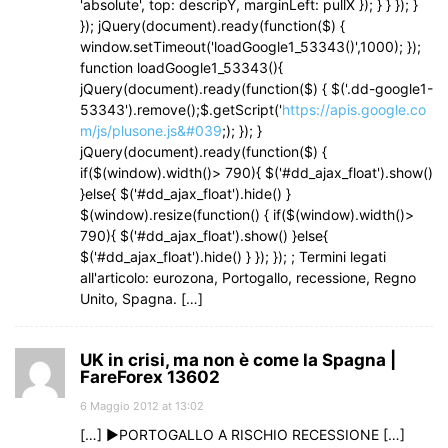
'absolute', top: descripY, marginLeft: pullX }); } } }); }
}); jQuery(document).ready(function($) {
window.setTimeout('loadGoogle1_53343()',1000); });
function loadGoogle1_53343(){
jQuery(document).ready(function($) { $('.dd-google1-
53343').remove();$.getScript('
https://apis.google.co
m/js/plusone.js&#039
;); }); }
jQuery(document).ready(function($) {
if($(window).width()> 790){ $('#dd_ajax_float').show()
}else{ $('#dd_ajax_float').hide() }
$(window).resize(function() { if($(window).width()>
790){ $('#dd_ajax_float').show() }else{
$('#dd_ajax_float').hide() } }); }); ; Termini legati
all'articolo: eurozona, Portogallo, recessione, Regno
Unito, Spagna. […]
UK in crisi, ma non è come la Spagna |
FareForex 13602
6 Maggio 2012 at 13:02
[…] ►PORTOGALLO A RISCHIO RECESSIONE […]