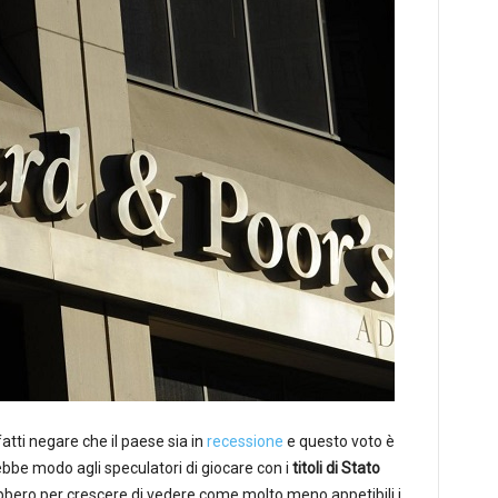
atti negare che il paese sia in
recessione
e questo voto è
bbe modo agli speculatori di giocare con i
titoli di Stato
virebbero per crescere di vedere come molto meno appetibili i