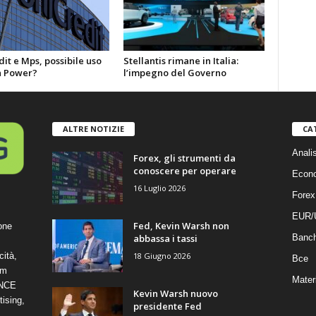
it e Mps, possibile uso
Stellantis rimane in Italia:
 Power?
l’impegno del Governo
ALTRE NOTIZIE
CA
Anali
Forex, gli strumenti da
conoscere per operare
Econ
16 Luglio 2026
Forex
EUR/
Fed, Kevin Warsh non
one
abbassa i tassi
Banc
18 Giugno 2026
cità,
Bce
om
Mater
ANCE
Kevin Warsh nuovo
ising,
presidente Fed