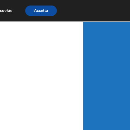
X
MATERIE PRIME
MERCATI EMERGENTI
 cookie
Accetta