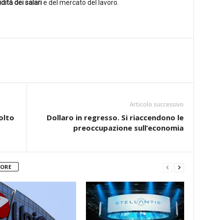
idità dei salari
e del mercato del lavoro.
Articolo successivo
olto
Dollaro in regresso. Si riaccendono le
preoccupazione sull’economia
TORE