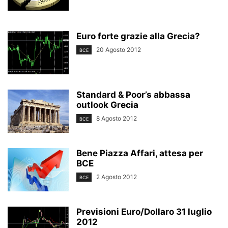
Euro forte grazie alla Grecia?
20 Agosto 2012
BCE
Standard & Poor’s abbassa
outlook Grecia
8 Agosto 2012
BCE
Bene Piazza Affari, attesa per
BCE
2 Agosto 2012
BCE
Previsioni Euro/Dollaro 31 luglio
2012