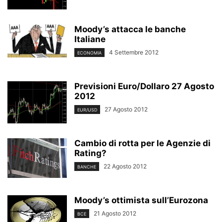
Moody’s attacca le banche
Italiane
4 Settembre 2012
ECONOMIA
Previsioni Euro/Dollaro 27 Agosto
2012
27 Agosto 2012
EUR/USD
Cambio di rotta per le Agenzie di
Rating?
22 Agosto 2012
BANCHE
Moody’s ottimista sull’Eurozona
21 Agosto 2012
BCE