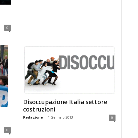
0
Disoccupazione Italia settore
costruzioni
Redazione
-
1 Gennaio 2013
0
0