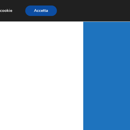
X
MATERIE PRIME
MERCATI EMERGENTI
 cookie
Accetta