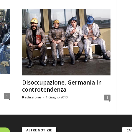
Disoccupazione, Germania in
controtendenza
1
Redazione
-
1 Giugno 2010
1
ALTRE NOTIZIE
CA