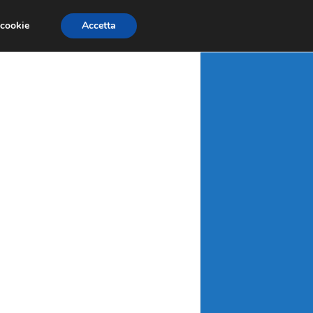
X
MATERIE PRIME
MERCATI EMERGENTI
 cookie
Accetta