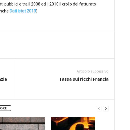
i pubblici e tra il 2008 ed il 2010 il crollo del fatturato
 anche
Dati Istat 2013
)
Articolo successivo
azie
Tassa sui ricchi Francia
TORE