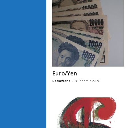
Euro/Yen
Redazione
-
3 Febbraio 2009