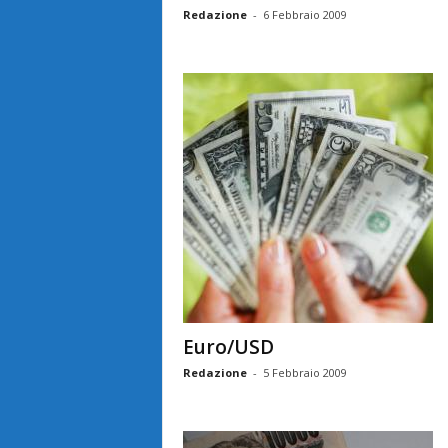
Redazione
-
6 Febbraio 2009
Euro/USD
Redazione
-
5 Febbraio 2009