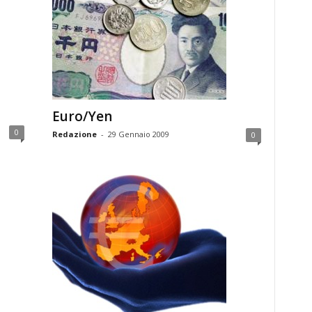
Euro/Yen
0
Redazione
-
29 Gennaio 2009
0