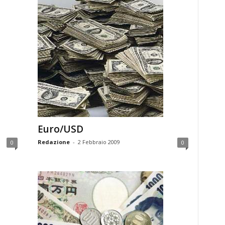
Euro/USD
Redazione
-
2 Febbraio 2009
0
0