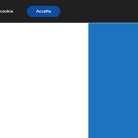
X
MATERIE PRIME
MERCATI EMERGENTI
 cookie
Accetta