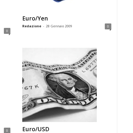
Euro/Yen
Redazione
-
28 Gennaio 2009
0
0
Euro/USD
0