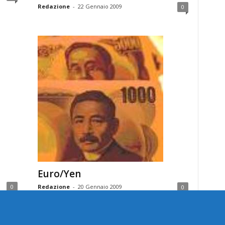
Redazione
-
22 Gennaio 2009
0
Euro/Yen
0
Redazione
-
20 Gennaio 2009
0