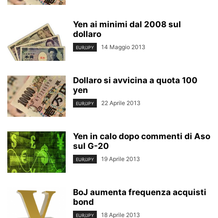
Yen ai minimi dal 2008 sul
dollaro
14 Maggio 2013
EUR/JPY
Dollaro si avvicina a quota 100
yen
22 Aprile 2013
EUR/JPY
Yen in calo dopo commenti di Aso
sul G-20
19 Aprile 2013
EUR/JPY
BoJ aumenta frequenza acquisti
bond
18 Aprile 2013
EUR/JPY