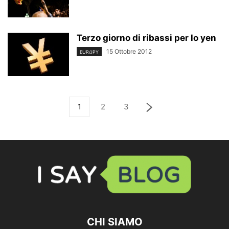
Terzo giorno di ribassi per lo yen
15 Ottobre 2012
EUR/JPY
1
2
3
CHI SIAMO