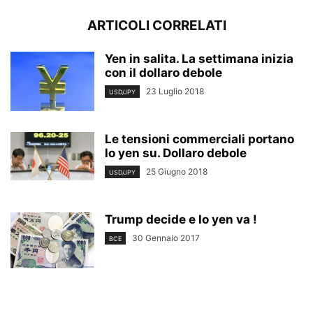
ARTICOLI CORRELATI
Yen in salita. La settimana inizia
con il dollaro debole
23 Luglio 2018
USD/JPY
Le tensioni commerciali portano
lo yen su. Dollaro debole
25 Giugno 2018
USD/JPY
Trump decide e lo yen va !
30 Gennaio 2017
BCE