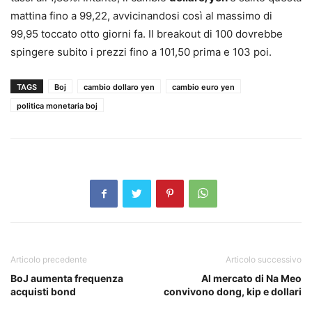
mattina fino a 99,22, avvicinandosi così al massimo di
99,95 toccato otto giorni fa. Il breakout di 100 dovrebbe
spingere subito i prezzi fino a 101,50 prima e 103 poi.
TAGS
Boj
cambio dollaro yen
cambio euro yen
politica monetaria boj
Articolo precedente
Articolo successivo
BoJ aumenta frequenza
Al mercato di Na Meo
acquisti bond
convivono dong, kip e dollari