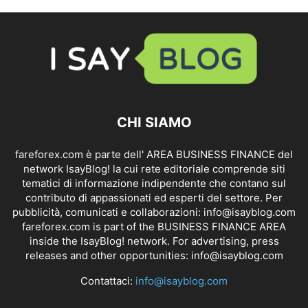
CHI SIAMO
fareforex.com è parte dell' AREA BUSINESS FINANCE del
network IsayBlog! la cui rete editoriale comprende siti
tematici di informazione indipendente che contano sul
contributo di appassionati ed esperti del settore. Per
pubblicità, comunicati e collaborazioni:
info@isayblog.com
fareforex.com is part of the BUSINESS FINANCE AREA
inside the IsayBlog! network. For advertising, press
releases and other opportunities:
info@isayblog.com
Contattaci:
info@isayblog.com