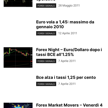
26 Maggio 2011
FOREX SIGNALS
Euro vola a 1,45: massimo da
gennaio 2010
12 Aprile 2011
FOREX SIGNALS
Forex Night – Euro/Dollaro dopo i
tassi BCE all’1.25%
7 Aprile 2011
FOREX SIGNALS
Bce alza i tassi 1,25 per cento
7 Aprile 2011
FOREX SIGNALS
Forex Market Movers – Venerdì 4