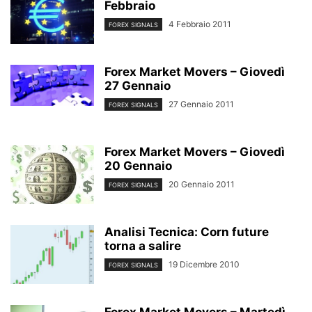
Febbraio
4 Febbraio 2011
FOREX SIGNALS
Forex Market Movers – Giovedì
27 Gennaio
27 Gennaio 2011
FOREX SIGNALS
Forex Market Movers – Giovedì
20 Gennaio
20 Gennaio 2011
FOREX SIGNALS
Analisi Tecnica: Corn future
torna a salire
19 Dicembre 2010
FOREX SIGNALS