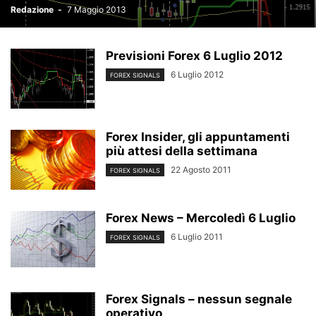
Redazione
-
7 Maggio 2013
Previsioni Forex 6 Luglio 2012
6 Luglio 2012
FOREX SIGNALS
Forex Insider, gli appuntamenti
più attesi della settimana
22 Agosto 2011
FOREX SIGNALS
Forex News – Mercoledì 6 Luglio
6 Luglio 2011
FOREX SIGNALS
Forex Signals – nessun segnale
operativo