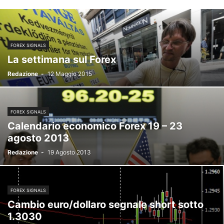
FOREX SIGNALS
La settimana sul Forex
Redazione
-
12 Maggio 2015
FOREX SIGNALS
Calendario economico Forex 19 – 23
agosto 2013
Redazione
-
19 Agosto 2013
FOREX SIGNALS
Cambio euro/dollaro segnale short sotto
1.3030