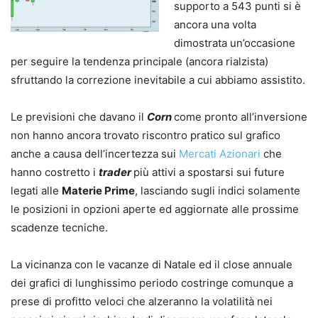
supporto a 543 punti si è
ancora una volta
dimostrata un’occasione
per seguire la tendenza principale (ancora rialzista)
sfruttando la correzione inevitabile a cui abbiamo assistito.
Le previsioni che davano il
Corn
come pronto all’inversione
non hanno ancora trovato riscontro pratico sul grafico
anche a causa dell’incertezza sui
Mercati Azionari
che
hanno costretto i
trader
più attivi a spostarsi sui future
legati alle
Materie Prime
, lasciando sugli indici solamente
le posizioni in opzioni aperte ed aggiornate alle prossime
scadenze tecniche.
La vicinanza con le vacanze di Natale ed il close annuale
dei grafici di lunghissimo periodo costringe comunque a
prese di profitto veloci che alzeranno la volatilità nei