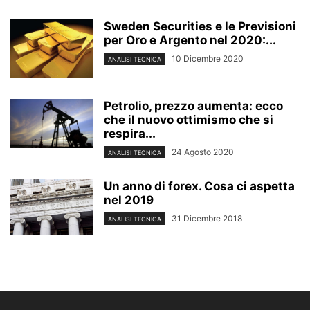
Sweden Securities e le Previsioni
per Oro e Argento nel 2020:...
10 Dicembre 2020
ANALISI TECNICA
Petrolio, prezzo aumenta: ecco
che il nuovo ottimismo che si
respira...
24 Agosto 2020
ANALISI TECNICA
Un anno di forex. Cosa ci aspetta
nel 2019
31 Dicembre 2018
ANALISI TECNICA