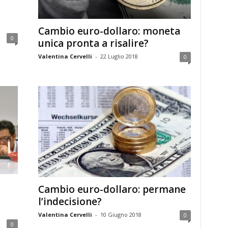
Cambio euro-dollaro: moneta
0
unica pronta a risalire?
Valentina Cervelli
-
22 Luglio 2018
0
Cambio euro-dollaro: permane
l’indecisione?
Valentina Cervelli
-
10 Giugno 2018
0
0