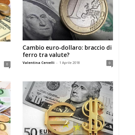
Cambio euro-dollaro: braccio di
ferro tra valute?
Valentina Cervelli
-
1 Aprile 2018
0
0