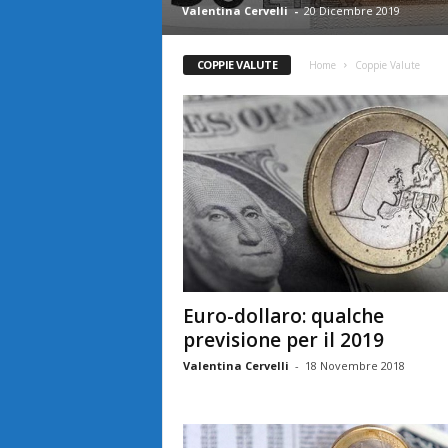
Valentina Cervelli
-
20 Dicembre 2019
COPPIE VALUTE
Home
Coppie Valute
Euro-dollaro: qualche
previsione per il 2019
Valentina Cervelli
-
18 Novembre 2018