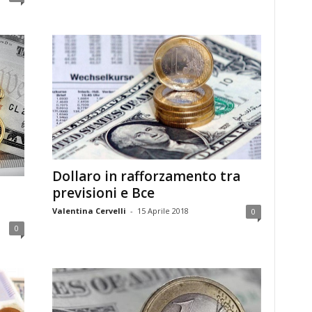
Dollaro in rafforzamento tra
a
previsioni e Bce
Valentina Cervelli
-
15 Aprile 2018
0
0