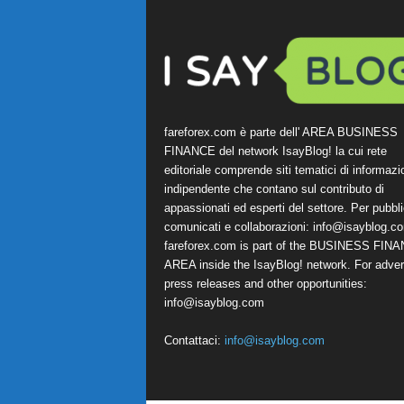
fareforex.com è parte dell' AREA BUSINESS
FINANCE del network IsayBlog! la cui rete
editoriale comprende siti tematici di informazi
indipendente che contano sul contributo di
appassionati ed esperti del settore. Per pubbli
comunicati e collaborazioni:
info@isayblog.c
fareforex.com is part of the BUSINESS FIN
AREA inside the IsayBlog! network. For advert
press releases and other opportunities:
info@isayblog.com
Contattaci:
info@isayblog.com