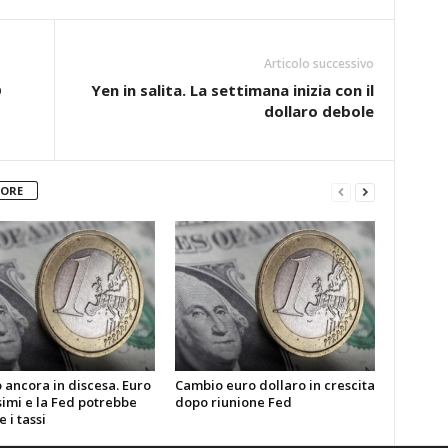
Articolo successivo
O
Yen in salita. La settimana inizia con il
dollaro debole
TORE
 ancora in discesa. Euro
Cambio euro dollaro in crescita
imi e la Fed potrebbe
dopo riunione Fed
 i tassi