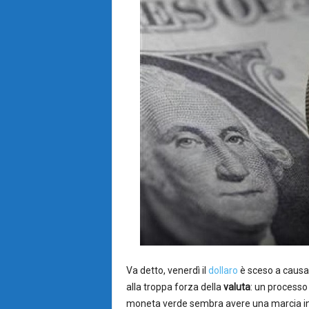
Va detto, venerdì il
dollaro
è sceso a causa
alla troppa forza della
valuta
: un processo
moneta verde sembra avere una marcia in pi