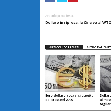
Articolo precedente
Dollaro in ripresa, la Cina va al WT
ARTICOLI CORRELATI
ALTRO DALL'AU
Euro-dollaro: cosa ci si aspetta
Dollaro
dal cross nel 2020
ai mass
tagliare