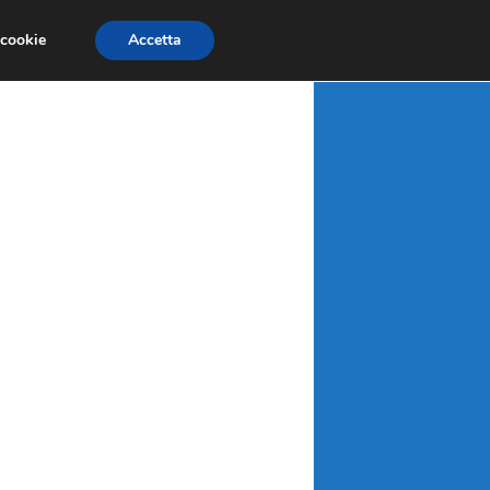
X
MATERIE PRIME
MERCATI EMERGENTI
 cookie
Accetta