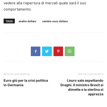
vedere alla riapertura di mercati quale sarà il suo
comportamento.
TAGS
analisi dollaro
cambio euro dollaro
Articolo precedente
Articolo successivo
Euro giù per la crisi politica
L’euro sale aspettando
in Germania
Draghi. Il ministro Brexit si
dimette e la sterlina si
apprezza