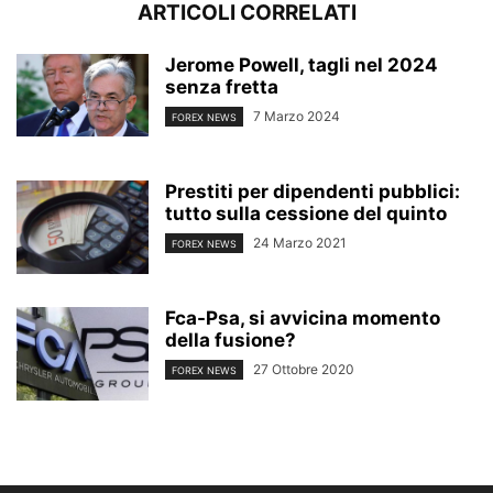
ARTICOLI CORRELATI
Jerome Powell, tagli nel 2024
senza fretta
7 Marzo 2024
FOREX NEWS
Prestiti per dipendenti pubblici:
tutto sulla cessione del quinto
24 Marzo 2021
FOREX NEWS
Fca-Psa, si avvicina momento
della fusione?
27 Ottobre 2020
FOREX NEWS