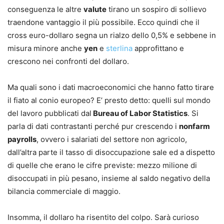
conseguenza le altre
valute
tirano un sospiro di sollievo
traendone vantaggio il più possibile. Ecco quindi che il
cross euro-dollaro segna un rialzo dello 0,5% e sebbene in
misura minore anche
yen
e
sterlina
approfittano e
crescono nei confronti del dollaro.
Ma quali sono i dati macroeconomici che hanno fatto tirare
il fiato al conio europeo? E’ presto detto: quelli sul mondo
del lavoro pubblicati dal
Bureau of Labor Statistics
. Si
parla di dati contrastanti perché pur crescendo i
nonfarm
payrolls
, ovvero i salariati del settore non agricolo,
dall’altra parte il tasso di disoccupazione sale ed a dispetto
di quelle che erano le cifre previste: mezzo milione di
disoccupati in più pesano, insieme al saldo negativo della
bilancia commerciale di maggio.
Insomma, il dollaro ha risentito del colpo. Sarà curioso