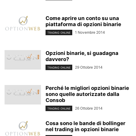
Come aprire un conto su una
piattaforma di opzioni binarie
1 Novembre 2014
TRADING ONLINE
Opzioni binarie, si guadagna
davvero?
29 Ottobre 2014
TRADING ONLINE
Perché le migliori opzioni binarie
sono quelle autorizzate dalla
Consob
26 Ottobre 2014
TRADING ONLINE
Cosa sono le bande di bollinger
nel trading in opzioni binarie