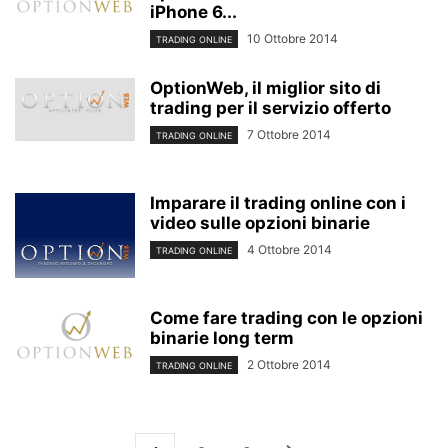
iPhone 6...
10 Ottobre 2014
TRADING ONLINE
OptionWeb, il miglior sito di
trading per il servizio offerto
7 Ottobre 2014
TRADING ONLINE
Imparare il trading online con i
video sulle opzioni binarie
4 Ottobre 2014
TRADING ONLINE
Come fare trading con le opzioni
binarie long term
2 Ottobre 2014
TRADING ONLINE