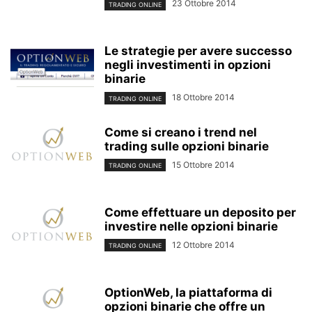
23 Ottobre 2014
TRADING ONLINE
Le strategie per avere successo
negli investimenti in opzioni
binarie
18 Ottobre 2014
TRADING ONLINE
Come si creano i trend nel
trading sulle opzioni binarie
15 Ottobre 2014
TRADING ONLINE
Come effettuare un deposito per
investire nelle opzioni binarie
12 Ottobre 2014
TRADING ONLINE
OptionWeb, la piattaforma di
opzioni binarie che offre un