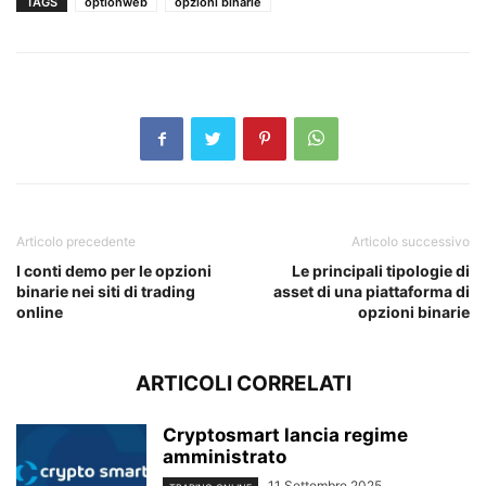
TAGS
optionweb
opzioni binarie
Articolo precedente
Articolo successivo
I conti demo per le opzioni
Le principali tipologie di
binarie nei siti di trading
asset di una piattaforma di
online
opzioni binarie
ARTICOLI CORRELATI
Cryptosmart lancia regime
amministrato
11 Settembre 2025