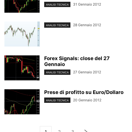
31 Gennaio 2012
ANALISI TECNICA
28 Gennaio 2012
ANALISI TECNICA
Forex Signals: close del 27
Gennaio
27 Gennaio 2012
ANALISI TECNICA
Prese di profitto su Euro/Dollaro
20 Gennaio 2012
ANALISI TECNICA
1
2
3