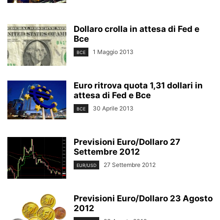
Dollaro crolla in attesa di Fed e
Bce
1 Maggio 2013
BCE
Euro ritrova quota 1,31 dollari in
attesa di Fed e Bce
30 Aprile 2013
BCE
Previsioni Euro/Dollaro 27
Settembre 2012
27 Settembre 2012
EUR/USD
Previsioni Euro/Dollaro 23 Agosto
2012