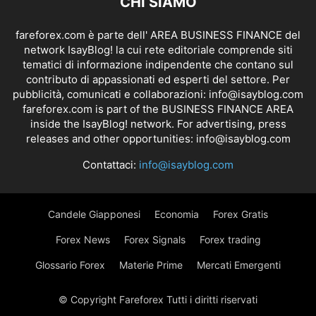
CHI SIAMO
fareforex.com è parte dell' AREA BUSINESS FINANCE del
network IsayBlog! la cui rete editoriale comprende siti
tematici di informazione indipendente che contano sul
contributo di appassionati ed esperti del settore. Per
pubblicità, comunicati e collaborazioni:
info@isayblog.com
fareforex.com is part of the BUSINESS FINANCE AREA
inside the IsayBlog! network. For advertising, press
releases and other opportunities:
info@isayblog.com
Contattaci:
info@isayblog.com
Candele Giapponesi
Economia
Forex Gratis
Forex News
Forex Signals
Forex trading
Glossario Forex
Materie Prime
Mercati Emergenti
© Copyright Fareforex Tutti i diritti riservati