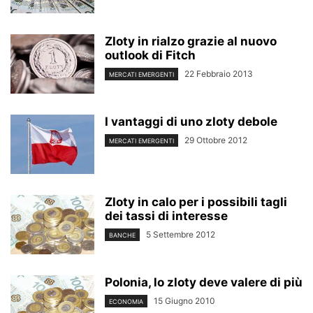
Zloty in rialzo grazie al nuovo
outlook di Fitch
22 Febbraio 2013
MERCATI EMERGENTI
I vantaggi di uno zloty debole
29 Ottobre 2012
MERCATI EMERGENTI
Zloty in calo per i possibili tagli
dei tassi di interesse
5 Settembre 2012
BANCHE
Polonia, lo zloty deve valere di più
15 Giugno 2010
ECONOMIA