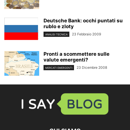
Deutsche Bank: occhi puntati su
rublo e zloty
23 Febbraio 2009
ANALISI TECNICA
Pronti a scommettere sulle
valute emergenti?
23 Dicembre 2008
MERCATI EMERGENTI