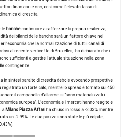
settori finanziari e non, così come l’elevato tasso di
dinamica di crescita.
r le
banche
continuare a rafforzare la propria resilienza,
dità dei bilanci delle banche sarà un fattore chiave nel
per l’economia che la normalizzazione di tutti i canali di
endosi al recente vertice Ue di Bruxelles, ha dichiarato che i
 sono sufficienti a gestire l’attuale situazione nella zona
elle contingenze.
ha in sintesi paralto di crescita debole evocando prospettive
registrato un forte calo, mentre lo spread è tornato sui 450
uonare il campanello d’allarme: si “sono materializzati i
economica europea”. L’economia e i mercati hanno reagito e
: a
Milano Piazza Affari
ha chiuso in rosso a -2,03% mentre
trato un -2,99%. Le due piazze sono state le più colpite,
-0,43%).