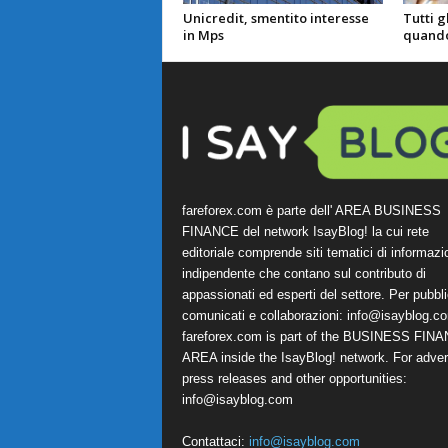
Unicredit, smentito interesse
Tutti g
in Mps
quando 
fareforex.com è parte dell' AREA BUSINESS
FINANCE del network IsayBlog! la cui rete
editoriale comprende siti tematici di informazi
indipendente che contano sul contributo di
appassionati ed esperti del settore. Per pubbli
comunicati e collaborazioni:
info@isayblog.c
fareforex.com is part of the BUSINESS FIN
AREA inside the IsayBlog! network. For advert
press releases and other opportunities:
info@isayblog.com
Contattaci:
info@isayblog.com