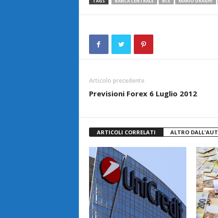
TAGS
BANCA CENTRALE
BCE
MARIO DRAGHI
Articolo precedente
Previsioni Forex 6 Luglio 2012
ARTICOLI CORRELATI
ALTRO DALL'AU