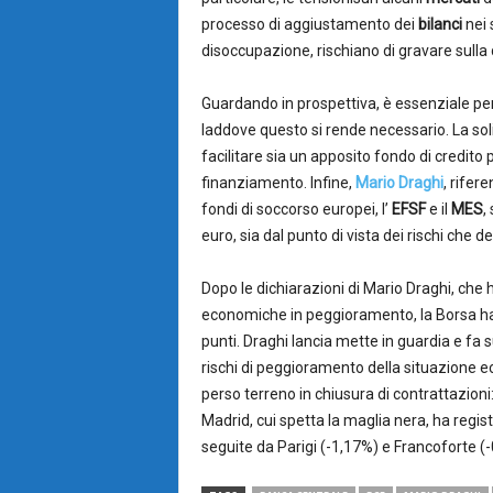
processo di aggiustamento dei
bilanci
nei 
disoccupazione, rischiano di gravare sulla 
Guardando in prospettiva, è essenziale pe
laddove questo si rende necessario. La soli
facilitare sia un apposito fondo di credito 
finanziamento. Infine,
Mario Draghi
, rifer
fondi di soccorso europei, l’
EFSF
e il
MES
,
euro, sia dal punto di vista dei rischi che d
Dopo le dichiarazioni di Mario Draghi, che 
economiche in peggioramento, la Borsa ha 
punti. Draghi lancia mette in guardia e fa s
rischi di peggioramento della situazione 
perso terreno in chiusura di contrattazioni
Madrid, cui spetta la maglia nera, ha regis
seguite da Parigi (-1,17%) e Francoforte (