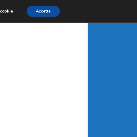
X
MATERIE PRIME
MERCATI EMERGENTI
 cookie
Accetta