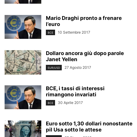
Mario Draghi pronto a frenare
l’euro
10 Settembre 2017
BCE
Dollaro ancora giù dopo parole
Janet Yellen
27 Agosto 2017
EUR/USD
BCE, i tassi di interessi
rimangono invariati
30 Aprile 2017
BCE
Euro sotto 1,30 dollari nonostante
pil Usa sotto le attese