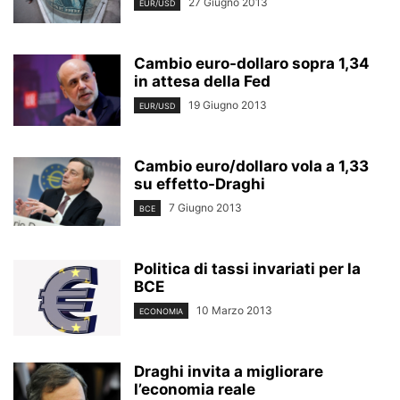
27 Giugno 2013
EUR/USD
Cambio euro-dollaro sopra 1,34
in attesa della Fed
19 Giugno 2013
EUR/USD
Cambio euro/dollaro vola a 1,33
su effetto-Draghi
7 Giugno 2013
BCE
Politica di tassi invariati per la
BCE
10 Marzo 2013
ECONOMIA
Draghi invita a migliorare
l’economia reale