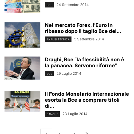
24 Settembre 2014
BCE
Nel mercato Forex, l’Euro in
ribasso dopo il taglio Bce del...
5 Settembre 2014
ANALISI TECNICA
Draghi, Bce “la flessibilità non è
la panacea. Servono riforme”
29 Luglio 2014
BCE
Il Fondo Monetario Internazionale
esorta la Bce a comprare titoli
di...
23 Luglio 2014
BANCHE