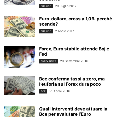
29 Luglio 2017
EUR/USD
Euro-dollaro, cross a 1,06: perchè
scende?
2 Aprile 2017
EUR/USD
Forex, Euro stabile attende Boj e
Fed
20 Settembre 2016
FOREX NEWS
Bce conferma tassi a zero, ma
l’euforia sul Forex dura poco
21 Aprile 2016
BCE
Quali interventi deve attuare la
Bce per svalutare l’Euro