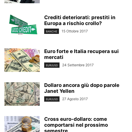
Crediti deteriorati: prestiti in
Europa a rischio crollo?
15 Ottobre 2017
BANCHE
Euro forte e Italia recupera sui
mercati
24 Settembre 2017
EUR/USD
Dollaro ancora giù dopo parole
Janet Yellen
27 Agosto 2017
EUR/USD
Cross euro-dollaro: come
comportarsi nel prossimo
semestre