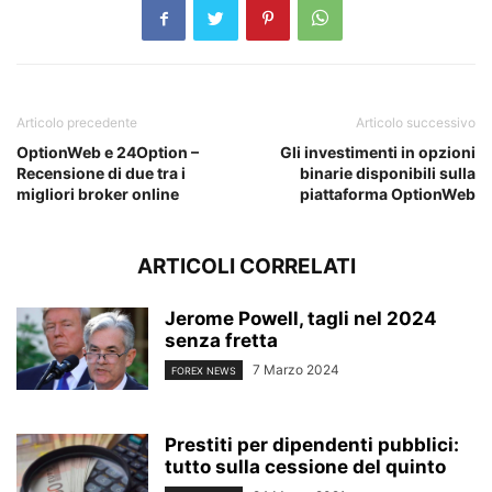
Articolo precedente
Articolo successivo
OptionWeb e 24Option –
Gli investimenti in opzioni
Recensione di due tra i
binarie disponibili sulla
migliori broker online
piattaforma OptionWeb
ARTICOLI CORRELATI
Jerome Powell, tagli nel 2024
senza fretta
7 Marzo 2024
FOREX NEWS
Prestiti per dipendenti pubblici:
tutto sulla cessione del quinto