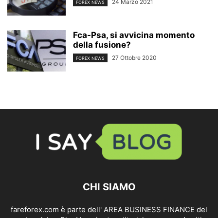
24 Marzo 2021
FOREX NEWS
Fca-Psa, si avvicina momento
della fusione?
27 Ottobre 2020
FOREX NEWS
CHI SIAMO
fareforex.com è parte dell' AREA BUSINESS FINANCE del