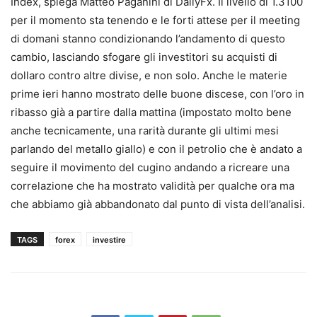
Index, spiega Matteo Paganini di DailyFx. Il livello di 1.3100
per il momento sta tenendo e le forti attese per il meeting
di domani stanno condizionando l’andamento di questo
cambio, lasciando sfogare gli investitori su acquisti di
dollaro contro altre divise, e non solo. Anche le materie
prime ieri hanno mostrato delle buone discese, con l’oro in
ribasso già a partire dalla mattina (impostato molto bene
anche tecnicamente, una rarità durante gli ultimi mesi
parlando del metallo giallo) e con il petrolio che è andato a
seguire il movimento del cugino andando a ricreare una
correlazione che ha mostrato validità per qualche ora ma
che abbiamo già abbandonato dal punto di vista dell’analisi.
TAGS
forex
investire