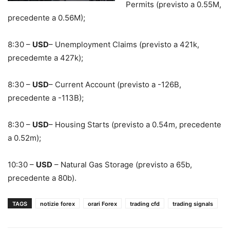
Permits (previsto a 0.55M,
precedente a 0.56M);
8:30 –
USD
– Unemployment Claims (previsto a 421k,
precedemte a 427k);
8:30 –
USD
– Current Account (previsto a -126B,
precedente a -113B);
8:30 –
USD
– Housing Starts (previsto a 0.54m, precedente
a 0.52m);
10:30 –
USD
– Natural Gas Storage (previsto a 65b,
precedente a 80b).
TAGS
notizie forex
orari Forex
trading cfd
trading signals