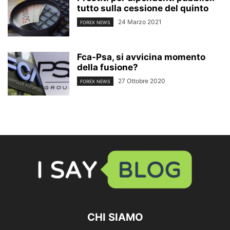
tutto sulla cessione del quinto
24 Marzo 2021
FOREX NEWS
Fca-Psa, si avvicina momento
della fusione?
27 Ottobre 2020
FOREX NEWS
CHI SIAMO