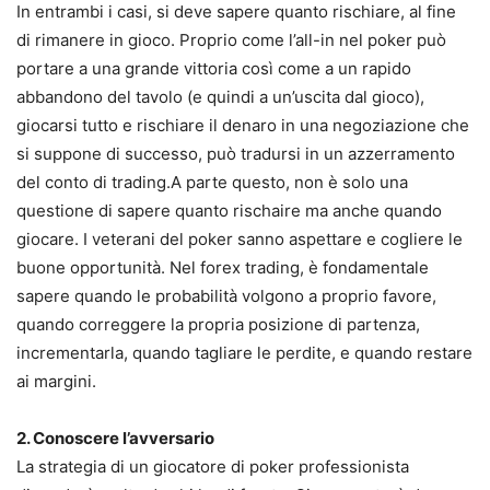
In entrambi i casi, si deve sapere quanto rischiare, al fine
di rimanere in gioco. Proprio come l’all-in nel poker può
portare a una grande vittoria così come a un rapido
abbandono del tavolo (e quindi a un’uscita dal gioco),
giocarsi tutto e rischiare il denaro in una negoziazione che
si suppone di successo, può tradursi in un azzerramento
del conto di trading.
A parte questo, non è solo una
questione di sapere quanto rischaire ma anche quando
giocare. I veterani del poker sanno aspettare e cogliere le
buone opportunità. Nel forex trading, è fondamentale
sapere quando le probabilità volgono a proprio favore,
quando correggere la propria posizione di partenza,
incrementarla, quando tagliare le perdite, e quando restare
ai margini.
2. Conoscere l’avversario
La strategia di un giocatore di poker professionista