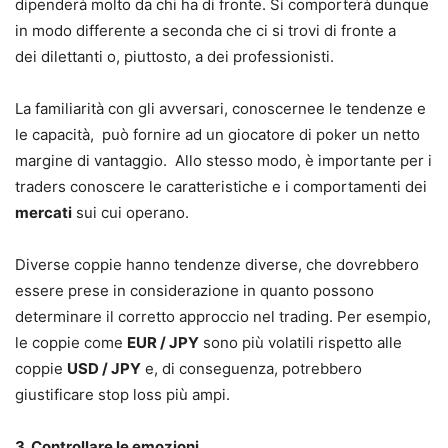
dipenderà molto da chi ha di fronte. Si comporterà dunque
in modo differente a seconda che ci si trovi di fronte a
dei dilettanti o, piuttosto, a dei professionisti.
La familiarità con gli avversari, conoscernee le tendenze e
le capacità, può fornire ad un giocatore di poker un netto
margine di vantaggio. Allo stesso modo, è importante per i
traders conoscere le caratteristiche e i comportamenti dei
mercati
sui cui operano.
Diverse coppie hanno tendenze diverse, che dovrebbero
essere prese in considerazione in quanto possono
determinare il corretto approccio nel trading. Per esempio,
le coppie come
EUR / JPY
sono più volatili rispetto alle
coppie
USD / JPY
e, di conseguenza, potrebbero
giustificare stop loss più ampi.
3. Controllare le emozioni