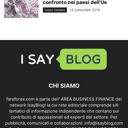
confronto nei paesi dell’Ue
14 Settembre 2016
FOREX TRADING
CHI SIAMO
fareforex.com è parte dell' AREA BUSINESS FINANCE del
network IsayBlog! la cui rete editoriale comprende siti
tematici di informazione indipendente che contano sul
contributo di appassionati ed esperti del settore. Per
pubblicità, comunicati e collaborazioni:
info@isayblog.com