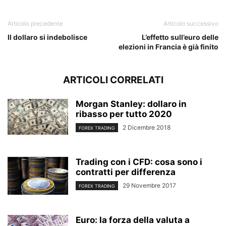
Articolo precedente
Articolo successivo
Il dollaro si indebolisce
L’effetto sull’euro delle
elezioni in Francia è già finito
ARTICOLI CORRELATI
Morgan Stanley: dollaro in
ribasso per tutto 2020
2 Dicembre 2018
FOREX TRADING
Trading con i CFD: cosa sono i
contratti per differenza
29 Novembre 2017
FOREX TRADING
Euro: la forza della valuta a