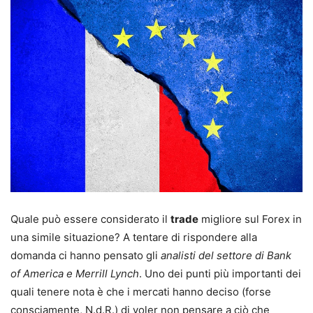
Quale può essere considerato il
trade
migliore sul Forex in
una simile situazione? A tentare di rispondere alla
domanda ci hanno pensato gli
analisti del settore di Bank
of America e Merrill Lynch
. Uno dei punti più importanti dei
quali tenere nota è che i mercati hanno deciso (forse
consciamente, N.d.R.) di voler non pensare a ciò che