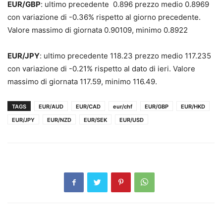
EUR/GBP
: ultimo precedente 0.896 prezzo medio 0.8969
con variazione di -0.36% rispetto al giorno precedente.
Valore massimo di giornata 0.90109, minimo 0.8922
EUR/JPY
: ultimo precedente 118.23 prezzo medio 117.235
con variazione di -0.21% rispetto al dato di ieri. Valore
massimo di giornata 117.59, minimo 116.49.
TAGS
EUR/AUD
EUR/CAD
eur/chf
EUR/GBP
EUR/HKD
EUR/JPY
EUR/NZD
EUR/SEK
EUR/USD