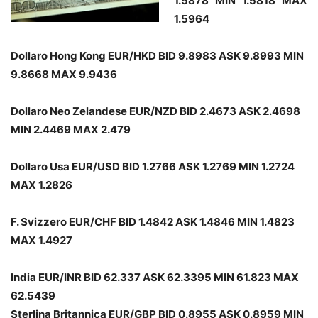
1.5878 MIN 1.5818 MAX
1.5964
Dollaro Hong Kong EUR/HKD BID 9.8983 ASK 9.8993 MIN
9.8668 MAX 9.9436
Dollaro Neo Zelandese EUR/NZD BID 2.4673 ASK 2.4698
MIN 2.4469 MAX 2.479
Dollaro Usa EUR/USD BID 1.2766 ASK 1.2769 MIN 1.2724
MAX 1.2826
F. Svizzero EUR/CHF BID 1.4842 ASK 1.4846 MIN 1.4823
MAX 1.4927
India EUR/INR BID 62.337 ASK 62.3395 MIN 61.823 MAX
62.5439
Sterlina Britannica EUR/GBP BID 0.8955 ASK 0.8959 MIN