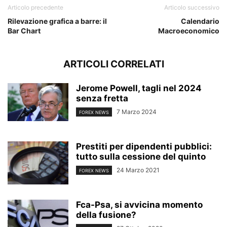
Articolo precedente
Articolo successivo
Rilevazione grafica a barre: il
Calendario
Bar Chart
Macroeconomico
ARTICOLI CORRELATI
Jerome Powell, tagli nel 2024
senza fretta
7 Marzo 2024
FOREX NEWS
Prestiti per dipendenti pubblici:
tutto sulla cessione del quinto
24 Marzo 2021
FOREX NEWS
Fca-Psa, si avvicina momento
della fusione?