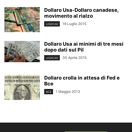
Dollaro Usa-Dollaro canadese,
movimento al rialzo
16 Luglio 2015
USD/CAD
Dollaro Usa ai minimi di tre mesi
dopo dati sul Pil
30 Aprile 2015
USD/CAD
Dollaro crolla in attesa di Fed e
Bce
1 Maggio 2013
BCE