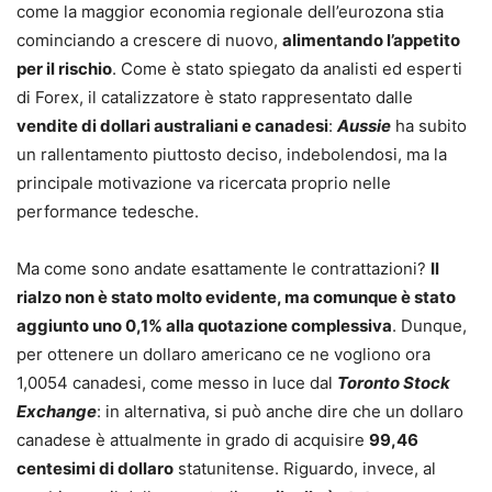
come la maggior economia regionale dell’eurozona stia
cominciando a crescere di nuovo,
alimentando l’appetito
per il rischio
. Come è stato spiegato da analisti ed esperti
di Forex, il catalizzatore è stato rappresentato dalle
vendite di dollari australiani e canadesi
:
Aussie
ha subito
un rallentamento piuttosto deciso, indebolendosi, ma la
principale motivazione va ricercata proprio nelle
performance tedesche.
Ma come sono andate esattamente le contrattazioni?
Il
rialzo non è stato molto evidente, ma comunque è stato
aggiunto uno 0,1% alla quotazione complessiva
. Dunque,
per ottenere un dollaro americano ce ne vogliono ora
1,0054 canadesi, come messo in luce dal
Toronto Stock
Exchange
: in alternativa, si può anche dire che un dollaro
canadese è attualmente in grado di acquisire
99,46
centesimi di dollaro
statunitense. Riguardo, invece, al