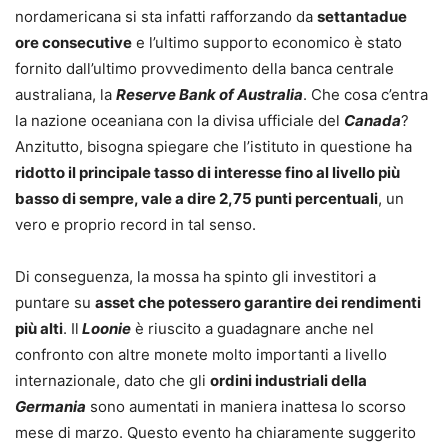
nordamericana si sta infatti rafforzando da
settantadue
ore consecutive
e l’ultimo supporto economico è stato
fornito dall’ultimo provvedimento della banca centrale
australiana, la
Reserve Bank of Australia
. Che cosa c’entra
la nazione oceaniana con la divisa ufficiale del
Canada
?
Anzitutto, bisogna spiegare che l’istituto in questione ha
ridotto il principale tasso di interesse fino al livello più
basso di sempre, vale a dire 2,75 punti percentuali
, un
vero e proprio record in tal senso.
Di conseguenza, la mossa ha spinto gli investitori a
puntare su
asset che potessero garantire dei rendimenti
più alti
. Il
Loonie
è riuscito a guadagnare anche nel
confronto con altre monete molto importanti a livello
internazionale, dato che gli
ordini industriali della
Germania
sono aumentati in maniera inattesa lo scorso
mese di marzo. Questo evento ha chiaramente suggerito