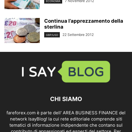
7 Novembre 2012
ECONOMIA
Continua l’apprezzamento della
sterlina
22 Settembre 2012
GBP/USD
CHI SIAMO
fareforex.com è parte dell' AREA BUSINESS FINANCE del
network IsayBlog! la cui rete editoriale comprende siti
tematici di informazione indipendente che contano sul
contributo di appassionati ed esperti del settore. Per