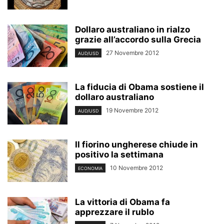
Dollaro australiano in rialzo
grazie all’accordo sulla Grecia
27 Novembre 2012
AUD/USD
La fiducia di Obama sostiene il
dollaro australiano
19 Novembre 2012
AUD/USD
Il fiorino ungherese chiude in
positivo la settimana
10 Novembre 2012
ECONOMIA
La vittoria di Obama fa
apprezzare il rublo