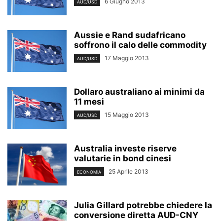
6 Giugno 2013
AUD/USD
Aussie e Rand sudafricano
soffrono il calo delle commodity
17 Maggio 2013
AUD/USD
Dollaro australiano ai minimi da
11 mesi
15 Maggio 2013
AUD/USD
Australia investe riserve
valutarie in bond cinesi
25 Aprile 2013
ECONOMIA
Julia Gillard potrebbe chiedere la
conversione diretta AUD-CNY