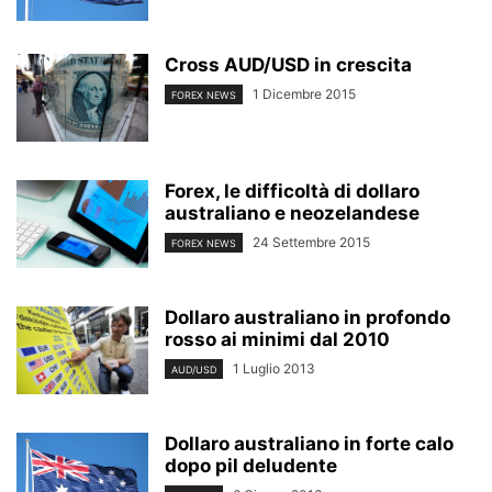
Cross AUD/USD in crescita
1 Dicembre 2015
FOREX NEWS
Forex, le difficoltà di dollaro
australiano e neozelandese
24 Settembre 2015
FOREX NEWS
Dollaro australiano in profondo
rosso ai minimi dal 2010
1 Luglio 2013
AUD/USD
Dollaro australiano in forte calo
dopo pil deludente