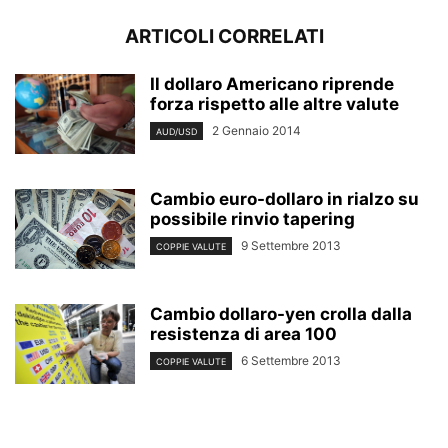
ARTICOLI CORRELATI
Il dollaro Americano riprende
forza rispetto alle altre valute
2 Gennaio 2014
AUD/USD
Cambio euro-dollaro in rialzo su
possibile rinvio tapering
9 Settembre 2013
COPPIE VALUTE
Cambio dollaro-yen crolla dalla
resistenza di area 100
6 Settembre 2013
COPPIE VALUTE