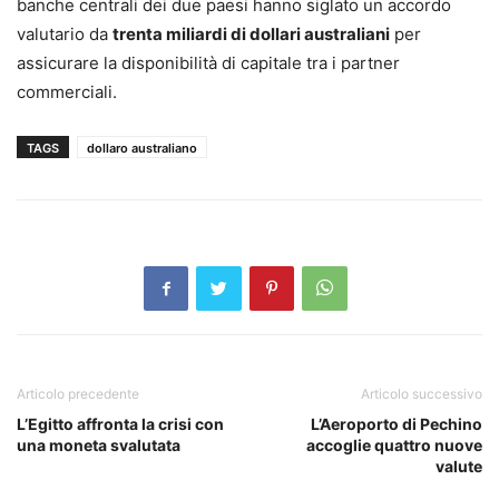
banche centrali dei due paesi hanno siglato un accordo
valutario da
trenta miliardi di dollari australiani
per
assicurare la disponibilità di capitale tra i partner
commerciali.
TAGS
dollaro australiano
Articolo precedente
Articolo successivo
L’Egitto affronta la crisi con
L’Aeroporto di Pechino
una moneta svalutata
accoglie quattro nuove
valute