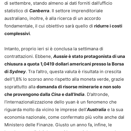
di settembre, stando almeno ai dati forniti dall’ufficio
statistico di
Canberra
. Il settore imprenditoriale
australiano, inoltre, è alla ricerca di un accordo
fondamentale, il cui obiettivo sarà quello di
ridurre i costi
complessivi
.
Intanto, proprio ieri si è conclusa la settimana di
contrattazioni. Ebbene,
Aussie
è stato protagonista di una
chiusura a quota 1,0419 dollari americani presso la Borsa
di
Sydney
. Tra l’altro, questa valuta è risultata in crescita
dell’1,8% lo scorso anno rispetto alla moneta verde, grazie
soprattutto alla
domanda di risorse minerarie e non solo
che provengono dalla
Cina
e dall’
India
. D’altronde,
l’internazionalizzazione dello yuan è un fenomeno che
riguarda molto da vicino le imprese dell’
Australia
e la sua
economia nazionale, come confermato più volte anche dal
Ministero delle Finanze. Giusto un anno fa, infine, le